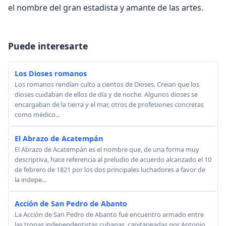
el nombre del gran estadista y amante de las artes.
Puede interesarte
Los Dioses romanos
Los romanos rendían culto a cientos de Dioses. Creian que los
dioses cuidaban de ellos de día y de noche. Algunos dioses se
encargaban de la tierra y el mar, otros de profesiones concretas
como médico...
El Abrazo de Acatempán
El Abrazo de Acatempán es el nombre que, de una forma muy
descriptiva, hace referencia al preludio de acuerdo alcanzado el 10
de febrero de 1821 por los dos principales luchadores a favor de
la indepe...
Acción de San Pedro de Abanto
La Acción de San Pedro de Abanto fué encuentro armado entre
las tropas independentistas cubanas, capitaneadas por Antonio