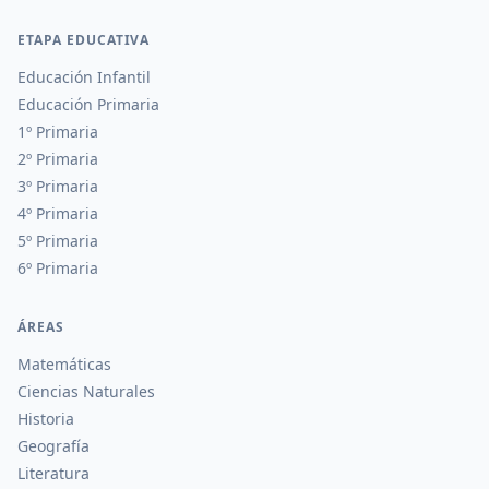
ETAPA EDUCATIVA
Educación Infantil
Educación Primaria
1º Primaria
2º Primaria
3º Primaria
4º Primaria
5º Primaria
6º Primaria
ÁREAS
Matemáticas
Ciencias Naturales
Historia
Geografía
Literatura