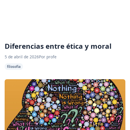
Diferencias entre ética y moral
5 de abril de 2026
Por profe
filosofia