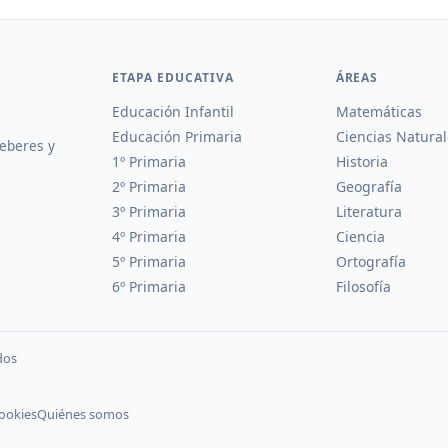
ETAPA EDUCATIVA
ÁREAS
Educación Infantil
Matemáticas
Educación Primaria
Ciencias Natural
deberes y
1º Primaria
Historia
2º Primaria
Geografía
3º Primaria
Literatura
4º Primaria
Ciencia
5º Primaria
Ortografía
6º Primaria
Filosofía
dos
cookies
Quiénes somos