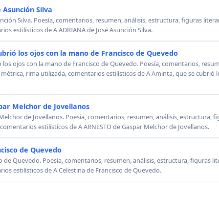
 Asunción Silva
ión Silva. Poesía, comentarios, resumen, análisis, estructura, figuras literar
rios estilísticos de A ADRIANA de José Asunción Silva.
ubrió los ojos con la mano de Francisco de Quevedo
ó los ojos con la mano de Francisco de Quevedo. Poesía, comentarios, resumen
, métrica, rima utilizada, comentarios estilísticos de A Aminta, que se cubrió
ar Melchor de Jovellanos
chor de Jovellanos. Poesía, comentarios, resumen, análisis, estructura, figu
, comentarios estilísticos de A ARNESTO de Gaspar Melchor de Jovellanos.
ncisco de Quevedo
o de Quevedo. Poesía, comentarios, resumen, análisis, estructura, figuras lit
rios estilísticos de A Celestina de Francisco de Quevedo.