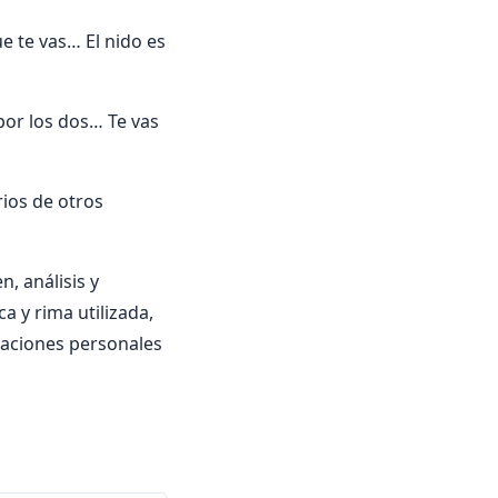
ue te vas… El nido es
por los dos… Te vas
ios de otros
, análisis y
a y rima utilizada,
oraciones personales