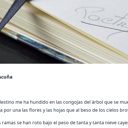
Acuña
estino me ha hundido en las congojas del árbol que se mu
 por una las flores y las hojas que al beso de los cielos br
ramas se han roto bajo el peso de tanta y tanta nieve cayen