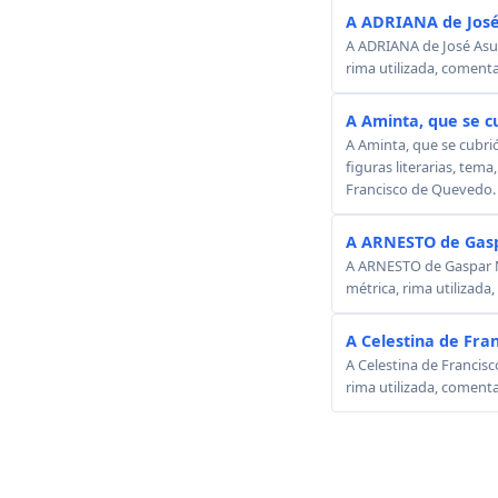
A ADRIANA de José
A ADRIANA de José Asunc
rima utilizada, comenta
A Aminta, que se c
A Aminta, que se cubri
figuras literarias, tema
Francisco de Quevedo.
A ARNESTO de Gasp
A ARNESTO de Gaspar Mel
métrica, rima utilizada
A Celestina de Fra
A Celestina de Francisc
rima utilizada, comenta