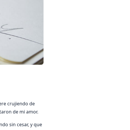
ere crujiendo de
otaron de mi amor.
do sin cesar, y que