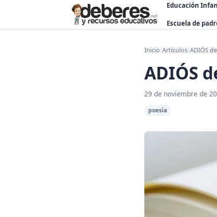
Educación Infan
Escuela de padr
Inicio
/
Artículos
/
ADIÓS de
ADIÓS d
29 de noviembre de 2
poesia