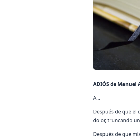
ADIÓS de Manuel 
A…
Después de que el d
dolor, truncando una
Después de que mis 