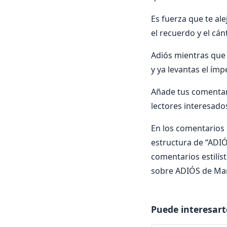
Es fuerza que te ale
el recuerdo y el cánt
Adiós mientras que 
y ya levantas el ímp
Añade tus comentar
lectores interesado
En los comentarios i
estructura de “ADIÓS
comentarios estilís
sobre ADIÓS de Man
Puede interesart