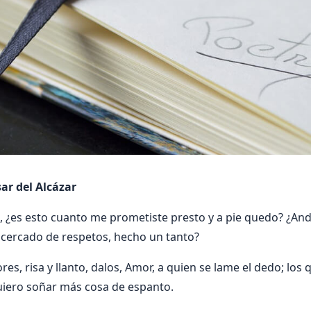
ar del Alcázar
, ¿es esto cuanto me prometiste presto y a pie quedo? ¿An
 cercado de respetos, hecho un tanto?
ores, risa y llanto, dalos, Amor, a quien se lame el dedo; los
uiero soñar más cosa de espanto.