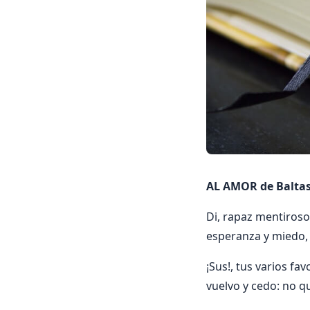
AL AMOR de Baltas
Di, rapaz mentiroso
esperanza y miedo,
¡Sus!, tus varios fav
vuelvo y cedo: no q