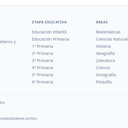
ETAPA EDUCATIVA
ÁREAS
Educación Infantil
Matemáticas
Educación Primaria
Ciencias Natural
deberes y
1º Primaria
Historia
2º Primaria
Geografía
3º Primaria
Literatura
4º Primaria
Ciencia
5º Primaria
Ortografía
6º Primaria
Filosofía
dos
cookies
Quiénes somos