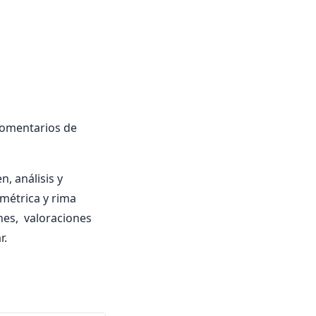
comentarios de
, análisis y
 métrica y rima
ones, valoraciones
r.