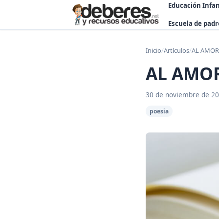
Educación Infan
Escuela de padr
Inicio
/
Artículos
/
AL AMOR d
AL AMOR 
30 de noviembre de 2
poesia