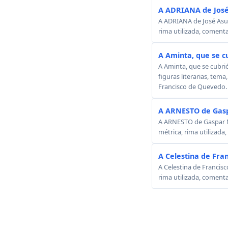
A ADRIANA de José
A ADRIANA de José Asunc
rima utilizada, comenta
A Aminta, que se c
A Aminta, que se cubri
figuras literarias, tema
Francisco de Quevedo.
A ARNESTO de Gasp
A ARNESTO de Gaspar Mel
métrica, rima utilizada
A Celestina de Fra
A Celestina de Francisc
rima utilizada, comenta