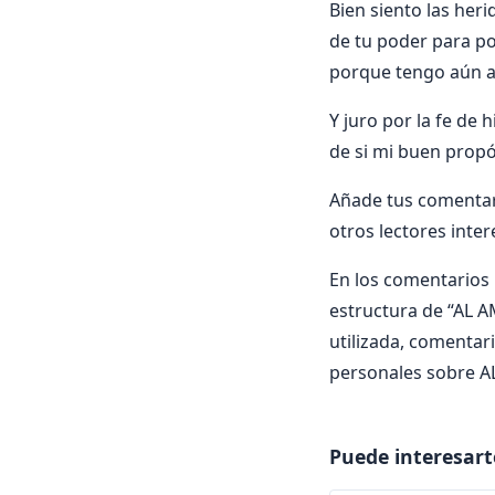
Bien siento las heri
de tu poder para p
porque tengo aún ab
Y juro por la fe de 
de si mi buen propó
Añade tus comentar
otros lectores inte
En los comentarios i
estructura de “AL A
utilizada, comentari
personales sobre AL
Puede interesart