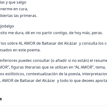
das y que salgo
onerme en cura,
iertas las primeras.
hijodalgo
sito me dura, dé en no partir contigo, de hoy más, peras.
ios sobre AL AMOR de Baltasar del Alcázar y consulta los 
resados en este poema.
nferiores puedes consultar (o añadir si no están) el resumen
MOR”, figuras literarias que se utilizan en “AL AMOR”, tema,
os estilísticos, contextualización de la poesía, interpretaci
 AMOR de Baltasar del Alcázar y todo lo que desees aporta
e