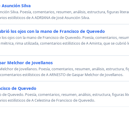
 Asunción Silva
ión Silva. Poesía, comentarios, resumen, análisis, estructura, figuras literar
rios estilísticos de A ADRIANA de José Asunción Silva.
ubrió los ojos con la mano de Francisco de Quevedo
ó los ojos con la mano de Francisco de Quevedo. Poesía, comentarios, resumen
, métrica, rima utilizada, comentarios estilísticos de A Aminta, que se cubrió
ar Melchor de Jovellanos
chor de Jovellanos. Poesía, comentarios, resumen, análisis, estructura, figu
, comentarios estilísticos de A ARNESTO de Gaspar Melchor de Jovellanos.
ncisco de Quevedo
o de Quevedo. Poesía, comentarios, resumen, análisis, estructura, figuras lit
rios estilísticos de A Celestina de Francisco de Quevedo.