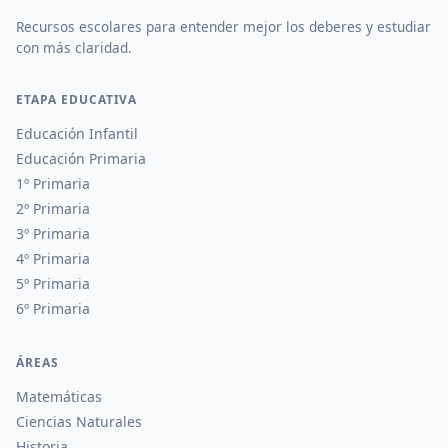
Recursos escolares para entender mejor los deberes y estudiar
con más claridad.
ETAPA EDUCATIVA
Educación Infantil
Educación Primaria
1º Primaria
2º Primaria
3º Primaria
4º Primaria
5º Primaria
6º Primaria
ÁREAS
Matemáticas
Ciencias Naturales
Historia