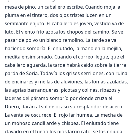
mesa de pino, un caballero escribe. Cuando moja la
pluma en el tintero, dos ojos tristes lucen en un
semblante enjuto. El caballero es joven, vestido va de
luto. El viento frío azota los chopos del camino. Se ve
pasar de polvo un blanco remolino. La tarde se va
haciendo sombría. El enlutado, la mano en la mejilla,
medita ensimismado. Cuando el correo llegue, que el
caballero aguarda, la tarde habrá caído sobre la tierra
parda de Soria. Todavía los grises serrijones, con ruina
de encinares y mellas de aluviones, las lomas azuladas,
las agrias barranqueras, picotas y colinas, ribazos y
laderas del páramo sombrío por donde cruza el
Duero, darán al sol de ocaso su resplandor de acero.
La venta se oscurece. El rojo lar humea. La mecha de
un mohoso candil arde y chispea. El enlutado tiene
clavado en el fuego los ojos largo rato; se los enjuga