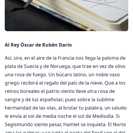
Al Rey Óscar de Rubén Darío
Así, sire, en el aire de la Francia nos llega la paloma de
plata de Suecia y de Noruega, que trae en vez de olivo
una rosa de fuego. Un búcaro latino, un noble vaso
griego recibirá el regalo del país de la nieve. Que a los
reinos boreales el patrio viento lleve otra rosa de
sangre y de luz españolas; pues sobre la sublime
hermandad de las olas, al brotar tu palabra, un saludo
le envía al sol de media noche el sol de Mediodía. Si
Segismundo siente pesar, Hamlet se inquieta. El Norte
ama las palmas; y se junta el poeta del fiord con el del