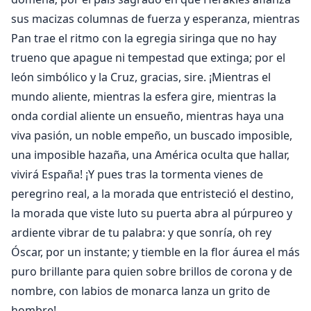
sus macizas columnas de fuerza y esperanza, mientras
Pan trae el ritmo con la egregia siringa que no hay
trueno que apague ni tempestad que extinga; por el
león simbólico y la Cruz, gracias, sire. ¡Mientras el
mundo aliente, mientras la esfera gire, mientras la
onda cordial aliente un ensueño, mientras haya una
viva pasión, un noble empeño, un buscado imposible,
una imposible hazaña, una América oculta que hallar,
vivirá España! ¡Y pues tras la tormenta vienes de
peregrino real, a la morada que entristeció el destino,
la morada que viste luto su puerta abra al púrpureo y
ardiente vibrar de tu palabra: y que sonría, oh rey
Óscar, por un instante; y tiemble en la flor áurea el más
puro brillante para quien sobre brillos de corona y de
nombre, con labios de monarca lanza un grito de
hombre!