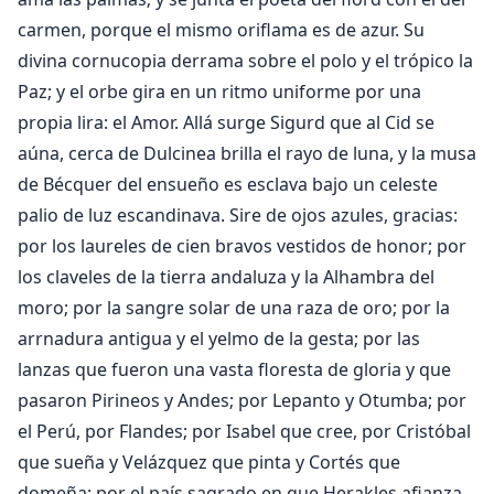
carmen, porque el mismo oriflama es de azur. Su
divina cornucopia derrama sobre el polo y el trópico la
Paz; y el orbe gira en un ritmo uniforme por una
propia lira: el Amor. Allá surge Sigurd que al Cid se
aúna, cerca de Dulcinea brilla el rayo de luna, y la musa
de Bécquer del ensueño es esclava bajo un celeste
palio de luz escandinava. Sire de ojos azules, gracias:
por los laureles de cien bravos vestidos de honor; por
los claveles de la tierra andaluza y la Alhambra del
moro; por la sangre solar de una raza de oro; por la
arrnadura antigua y el yelmo de la gesta; por las
lanzas que fueron una vasta floresta de gloria y que
pasaron Pirineos y Andes; por Lepanto y Otumba; por
el Perú, por Flandes; por Isabel que cree, por Cristóbal
que sueña y Velázquez que pinta y Cortés que
domeña; por el país sagrado en que Herakles afianza