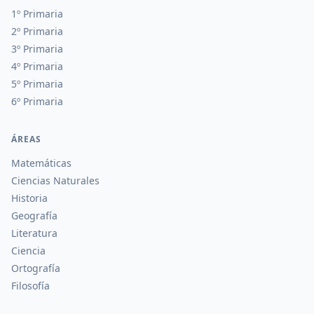
1º Primaria
2º Primaria
3º Primaria
4º Primaria
5º Primaria
6º Primaria
ÁREAS
Matemáticas
Ciencias Naturales
Historia
Geografía
Literatura
Ciencia
Ortografía
Filosofía