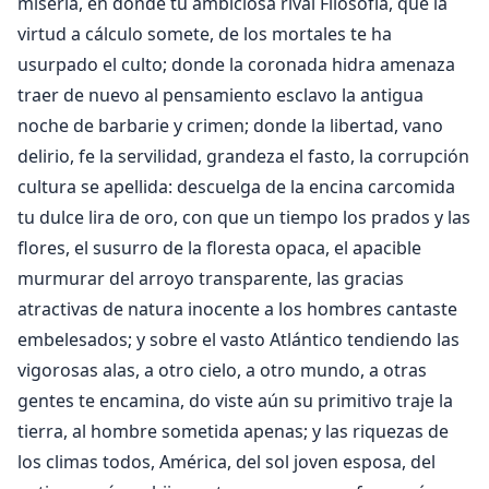
miseria, en donde tu ambiciosa rival Filosofía, que la
virtud a cálculo somete, de los mortales te ha
usurpado el culto; donde la coronada hidra amenaza
traer de nuevo al pensamiento esclavo la antigua
noche de barbarie y crimen; donde la libertad, vano
delirio, fe la servilidad, grandeza el fasto, la corrupción
cultura se apellida: descuelga de la encina carcomida
tu dulce lira de oro, con que un tiempo los prados y las
flores, el susurro de la floresta opaca, el apacible
murmurar del arroyo transparente, las gracias
atractivas de natura inocente a los hombres cantaste
embelesados; y sobre el vasto Atlántico tendiendo las
vigorosas alas, a otro cielo, a otro mundo, a otras
gentes te encamina, do viste aún su primitivo traje la
tierra, al hombre sometida apenas; y las riquezas de
los climas todos, América, del sol joven esposa, del