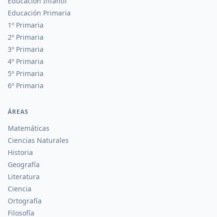
Educación Infantil
Educación Primaria
1º Primaria
2º Primaria
3º Primaria
4º Primaria
5º Primaria
6º Primaria
ÁREAS
Matemáticas
Ciencias Naturales
Historia
Geografía
Literatura
Ciencia
Ortografía
Filosofía