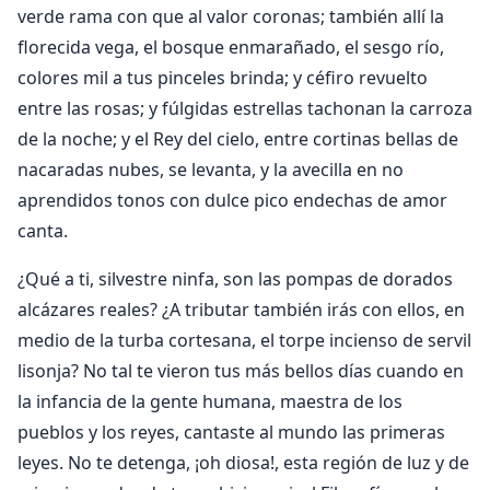
verde rama con que al valor coronas; también allí la
florecida vega, el bosque enmarañado, el sesgo río,
colores mil a tus pinceles brinda; y céfiro revuelto
entre las rosas; y fúlgidas estrellas tachonan la carroza
de la noche; y el Rey del cielo, entre cortinas bellas de
nacaradas nubes, se levanta, y la avecilla en no
aprendidos tonos con dulce pico endechas de amor
canta.
¿Qué a ti, silvestre ninfa, son las pompas de dorados
alcázares reales? ¿A tributar también irás con ellos, en
medio de la turba cortesana, el torpe incienso de servil
lisonja? No tal te vieron tus más bellos días cuando en
la infancia de la gente humana, maestra de los
pueblos y los reyes, cantaste al mundo las primeras
leyes. No te detenga, ¡oh diosa!, esta región de luz y de