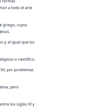
s formas
omún a todo el arte
te griego, cuyos
Jesús.
 y, al igual que los
ligioso o científico.
o XV, por problemas
ativa, pero
tre los siglos VI y