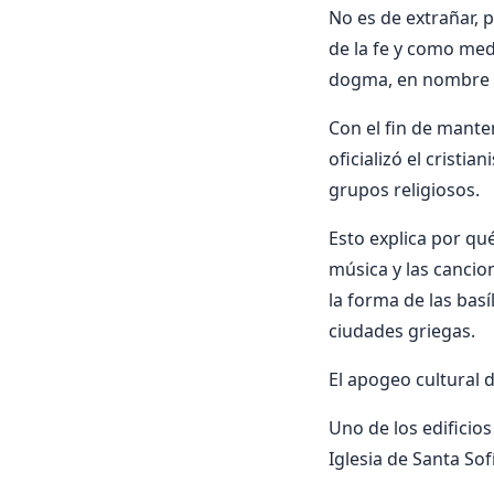
No es de extrañar, 
de la fe y como me
dogma, en nombre 
Con el fin de mante
oficializó el crist
grupos religiosos.
Esto explica por qué 
música y las cancio
la forma de las basí
ciudades griegas.
El apogeo cultural d
Uno de los edificio
Iglesia de Santa Sof