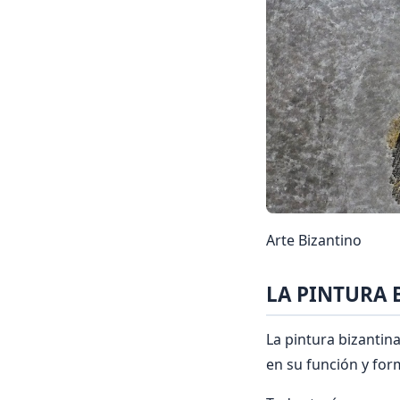
Arte Bizantino
LA PINTURA 
La pintura bizantin
en su función y form