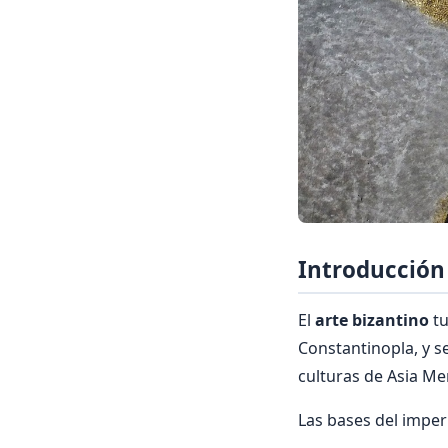
Introducción
El
arte bizantino
tu
Constantinopla, y se
culturas de Asia Me
Las bases del imperio