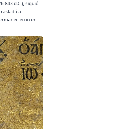
-843 d.C.), siguió
trasladó a
permanecieron en