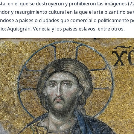
ta, en el que se destruyeron y prohibieron las imágenes (726
dor y resurgimiento cultural en la que el arte bizantino se 
éndose a países o ciudades que comercial o políticamente 
o: Aquisgrán, Venecia y los países eslavos, entre otros.