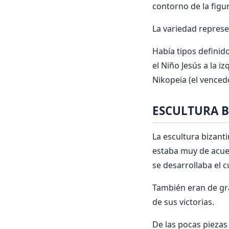
contorno de la figur
La variedad represe
Había tipos definid
el Niño Jesús a la 
Nikopeia (el venced
ESCULTURA 
La escultura bizant
estaba muy de acuerd
se desarrollaba el 
También eran de gra
de sus victorias.
De las pocas piezas