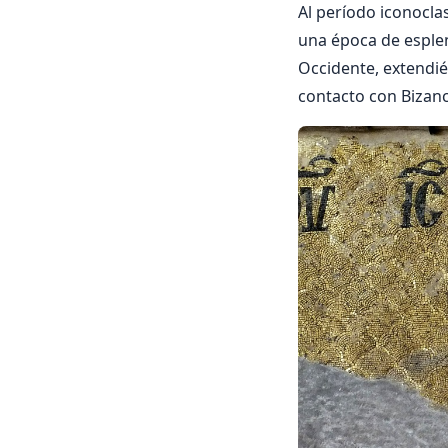
Al período iconoclas
una época de esplen
Occidente, extendi
contacto con Bizanci