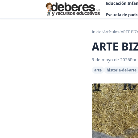
Educación Infan
Escuela de padr
Inicio
/
Artículos
/
ARTE BI
ARTE BI
9 de mayo de 2026
Por
arte
historia-del-arte