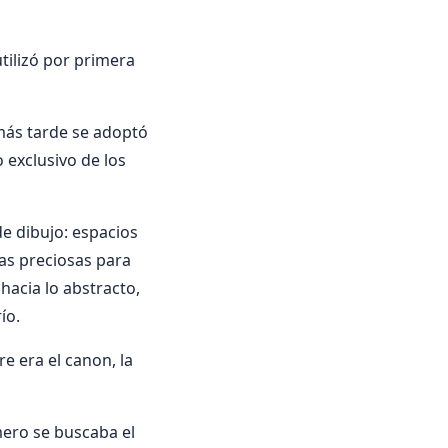
tilizó por primera
 más tarde se adoptó
o exclusivo de los
e dibujo: espacios
as preciosas para
 hacia lo abstracto,
ío.
re era el canon, la
mero se buscaba el