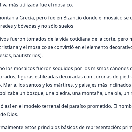
ativa más utilizada fue el mosaico.
ontan a Grecia, pero fue en Bizancio donde el mosaico se u
redes y bóvedas y no sólo suelos.
otivos fueron tomados de la vida cotidiana de la corte, pero
cristiana y el mosaico se convirtió en el elemento decorativ
esias, bautisterios).
omo los mosaicos fueron seguidos por los mismos cánones d
orados, figuras estilizadas decoradas con coronas de piedr
, María, los santos y los mártires, y paisajes más inclinados
olizaba un bosque, una piedra, una montaña, una ola, un r
tió así en el modelo terrenal del paraíso prometido. El homb
de Dios.
rmalmente estos principios básicos de representación: pri