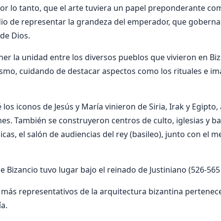
por lo tanto, que el arte tuviera un papel preponderante co
dio de representar la grandeza del emperador, que goberna
de Dios.
ner la unidad entre los diversos pueblos que vivieron en Bi
ianismo, cuidando de destacar aspectos como los rituales e i
los iconos de Jesús y María vinieron de Siria, Irak y Egipto, 
nes. También se construyeron centros de culto, iglesias y b
licas, el salón de audiencias del rey (basileo), junto con el 
e Bizancio tuvo lugar bajo el reinado de Justiniano (526-565 
s más representativos de la arquitectura bizantina pertenece
ía.