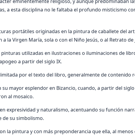
rácter eminentemente religioso, y aunque predominaban la
s, a esta disciplina no le faltaba el profundo misticismo c
uras portátiles originadas en la pintura de caballete del ar
 a la Virgen María, sola o con el Niño Jesús, o al Retrato de 
pinturas utilizadas en ilustraciones o iluminaciones de libros
apogeo a partir del siglo IX.
imitada por el texto del libro, generalmente de contenido re
n su mayor esplendor en Bizancio, cuando, a partir del sigl
ron al mosaico.
 en expresividad y naturalismo, acentuando su función narr
e de su simbolismo.
n la pintura y con más preponderancia que ella, al menos en