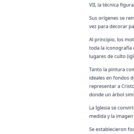
VII, la técnica figur
Sus orígenes se rem
vez para decorar pa
Al principio, los m
toda la iconografía 
lugares de culto (igl
Tanto la pintura c
ideales en fondos d
representar a Cristo
donde un árbol simb
La Iglesia se convir
medida y la imagen 
Se establecieron fo