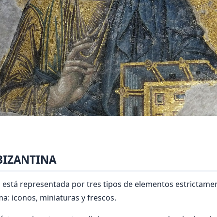
BIZANTINA
a está representada por tres tipos de elementos estrictame
a: iconos, miniaturas y frescos.