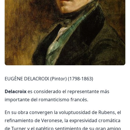
EUGÈNE DELACROIX (Pintor) (1798-1863)
Delacroix
es considerado el representante más
importante del romanticismo francés.
En su obra convergen la voluptuosidad de Rubens, el
refinamiento de Veronese, la expresividad cromática
de Turner y el patético sentimiento de su gran amigo