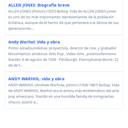
ALLEN JONES: Biografía breve
ALLEN JONES (Pintor) (1937) &nbsp; Vida de ALLEN JONES Jones
es uno de los más importantes representantes de la población
británica, aunque de el hecho de que pertenece a la última de sus
generaciones...
Andy Warhol: Vida y obra
Pintor estadounidense, proyectista, director de cine, y grabador
Movimientos artisticos: Arte Pop , Video Arte , postmodernismo
Nacido: 6 de agosto de 1928 - Pittsburgh, Pennsylvania Murió: 22
de de f...
ANDY WARHOL: vida y obra
ANDY WARHOL (Andrew Warhola, pintor) (1928-1987) &nbsp; Vida
de ANDY WARHOL Warhol era el artista más emblemático del arte
pop americano. Nacido en una humilde familia de inmigrantes
checos, asistió a...