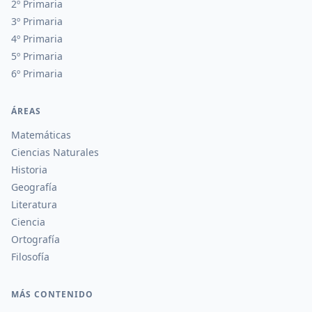
2º Primaria
3º Primaria
4º Primaria
5º Primaria
6º Primaria
ÁREAS
Matemáticas
Ciencias Naturales
Historia
Geografía
Literatura
Ciencia
Ortografía
Filosofía
MÁS CONTENIDO