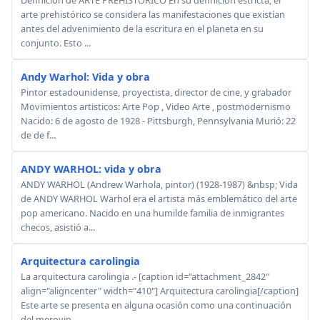
arte prehistórico se considera las manifestaciones que existían
antes del advenimiento de la escritura en el planeta en su
conjunto. Esto ...
Andy Warhol: Vida y obra
Pintor estadounidense, proyectista, director de cine, y grabador
Movimientos artisticos: Arte Pop , Video Arte , postmodernismo
Nacido: 6 de agosto de 1928 - Pittsburgh, Pennsylvania Murió: 22
de de f...
ANDY WARHOL: vida y obra
ANDY WARHOL (Andrew Warhola, pintor) (1928-1987) &nbsp; Vida
de ANDY WARHOL Warhol era el artista más emblemático del arte
pop americano. Nacido en una humilde familia de inmigrantes
checos, asistió a...
Arquitectura carolingia
La arquitectura carolingia .- [caption id="attachment_2842"
align="aligncenter" width="410"] Arquitectura carolingia[/caption]
Este arte se presenta en alguna ocasión como una continuación
del merovin...