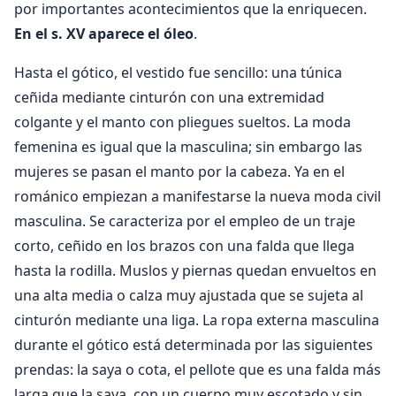
por importantes acontecimientos que la enriquecen.
En el s. XV aparece el óleo
.
Hasta el gótico, el vestido fue sencillo: una túnica
ceñida mediante cinturón con una extremidad
colgante y el manto con pliegues sueltos. La moda
femenina es igual que la masculina; sin embargo las
mujeres se pasan el manto por la cabeza. Ya en el
románico empiezan a manifestarse la nueva moda civil
masculina. Se caracteriza por el empleo de un traje
corto, ceñido en los brazos con una falda que llega
hasta la rodilla. Muslos y piernas quedan envueltos en
una alta media o calza muy ajustada que se sujeta al
cinturón mediante una liga. La ropa externa masculina
durante el gótico está determinada por las siguientes
prendas: la saya o cota, el pellote que es una falda más
larga que la saya, con un cuerpo muy escotado y sin