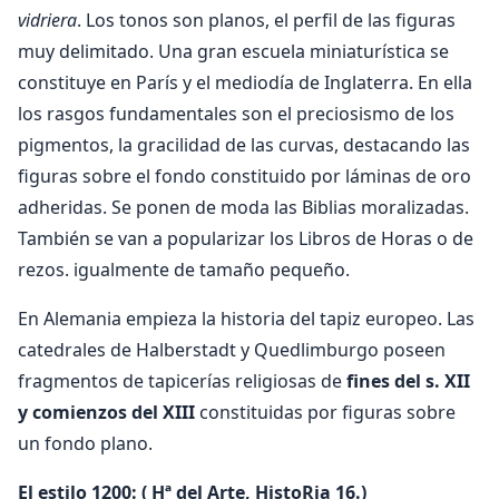
vidriera
. Los tonos son planos, el perfil de las figuras
muy delimitado. Una gran escuela miniaturística se
constituye en París y el mediodía de Inglaterra. En ella
los rasgos fundamentales son el preciosismo de los
pigmentos, la gracilidad de las curvas, destacando las
figuras sobre el fondo constituido por láminas de oro
adheridas. Se ponen de moda las Biblias moralizadas.
También se van a popularizar los Libros de Horas o de
rezos. igualmente de tamaño pequeño.
En Alemania empieza la historia del tapiz europeo. Las
catedrales de Halberstadt y Quedlimburgo poseen
fragmentos de tapicerías religiosas de
fines del s. XII
y comienzos del XIII
constituidas por figuras sobre
un fondo plano.
El estilo 1200: ( Hª del Arte, HistoRia 16.)