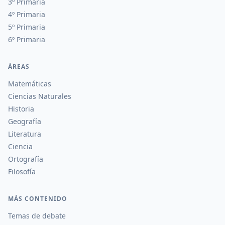
3º Primaria
4º Primaria
5º Primaria
6º Primaria
ÁREAS
Matemáticas
Ciencias Naturales
Historia
Geografía
Literatura
Ciencia
Ortografía
Filosofía
MÁS CONTENIDO
Temas de debate