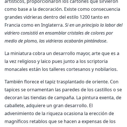
artísticos, proporcionaron los cartones que sirvieron
como base a la decoración. Existe como consecuencia
grandes vidrieras dentro del estilo 1200 tanto en
Francia como en Inglaterra.
Si en un principio la labor del
vidriero consistió en ensamblar cristales de colores por
medio de plomo, las vidrieras acabarán pintándose
.
La miniatura cobra un desarrollo mayor, arte que es a
la vez religioso y laico pues junto a los scriptoria
monacales están los talleres cortesanos y nobilarios.
También florece el tapiz trasplantado de oriente. Con
tapices se ornamentan las paredes de los castillos o se
decoran las tiendas de campaña. La pintura exenta, de
caballete, adquiere un gran desarrollo. El
advenimiento de la riqueza ocasiona la erección de
magníficos retablos que se hacen a expensas de los