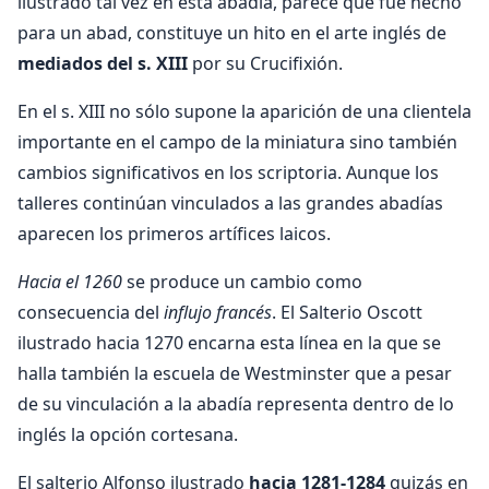
ilustrado tal vez en esta abadía, parece que fue hecho
para un abad, constituye un hito en el arte inglés de
mediados del s. XIII
por su Crucifixión.
En el s. XIII no sólo supone la aparición de una clientela
importante en el campo de la miniatura sino también
cambios significativos en los scriptoria. Aunque los
talleres continúan vinculados a las grandes abadías
aparecen los primeros artífices laicos.
Hacia el 1260
se produce un cambio como
consecuencia del
influjo francés
. El Salterio Oscott
ilustrado hacia 1270 encarna esta línea en la que se
halla también la escuela de Westminster que a pesar
de su vinculación a la abadía representa dentro de lo
inglés la opción cortesana.
El salterio Alfonso ilustrado
hacia 1281-1284
quizás en