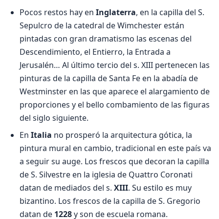
Pocos restos hay en
Inglaterra
, en la capilla del S.
Sepulcro de la catedral de Wimchester están
pintadas con gran dramatismo las escenas del
Descendimiento, el Entierro, la Entrada a
Jerusalén… Al último tercio del s. XIII pertenecen las
pinturas de la capilla de Santa Fe en la abadía de
Westminster en las que aparece el alargamiento de
proporciones y el bello combamiento de las figuras
del siglo siguiente.
En
Italia
no prosperó la arquitectura gótica, la
pintura mural en cambio, tradicional en este país va
a seguir su auge. Los frescos que decoran la capilla
de S. Silvestre en la iglesia de Quattro Coronati
datan de mediados del s.
XIII
. Su estilo es muy
bizantino. Los frescos de la capilla de S. Gregorio
datan de
1228
y son de escuela romana.