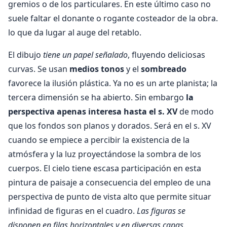
gremios o de los particulares. En este último caso no
suele faltar el donante o rogante costeador de la obra.
lo que da lugar al auge del retablo.
El dibujo
tiene un papel señalado
, fluyendo deliciosas
curvas. Se usan
medios tonos
y el
sombreado
favorece la ilusión plástica. Ya no es un arte planista; la
tercera dimensión se ha abierto. Sin embargo
la
perspectiva apenas interesa hasta el s. XV
de modo
que los fondos son planos y dorados. Será en el s. XV
cuando se empiece a percibir la existencia de la
atmósfera y la luz proyectándose la sombra de los
cuerpos. El cielo tiene escasa participación en esta
pintura de paisaje a consecuencia del empleo de una
perspectiva de punto de vista alto que permite situar
infinidad de figuras en el cuadro.
Las figuras se
disponen en filas horizontales y en diversas capas
.