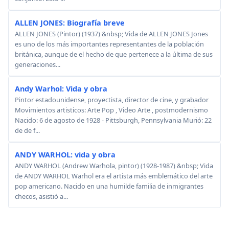
ALLEN JONES: Biografía breve
ALLEN JONES (Pintor) (1937) &nbsp; Vida de ALLEN JONES Jones
es uno de los más importantes representantes de la población
británica, aunque de el hecho de que pertenece a la última de sus
generaciones...
Andy Warhol: Vida y obra
Pintor estadounidense, proyectista, director de cine, y grabador
Movimientos artisticos: Arte Pop , Video Arte , postmodernismo
Nacido: 6 de agosto de 1928 - Pittsburgh, Pennsylvania Murió: 22
de de f...
ANDY WARHOL: vida y obra
ANDY WARHOL (Andrew Warhola, pintor) (1928-1987) &nbsp; Vida
de ANDY WARHOL Warhol era el artista más emblemático del arte
pop americano. Nacido en una humilde familia de inmigrantes
checos, asistió a...