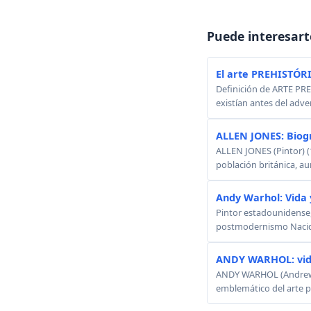
Puede interesart
El arte PREHISTÓR
Definición de ARTE PREH
existían antes del adven
ALLEN JONES: Biog
ALLEN JONES (Pintor) (
población británica, au
Andy Warhol: Vida 
Pintor estadounidense, 
postmodernismo Nacido:
ANDY WARHOL: vid
ANDY WARHOL (Andrew W
emblemático del arte p