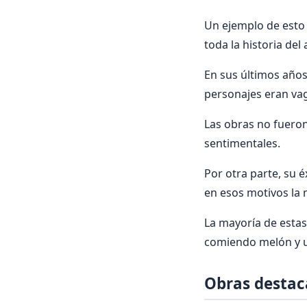
Un ejemplo de esto
toda la historia del 
En sus últimos años
personajes eran vag
Las obras no fueron
sentimentales.
Por otra parte, su é
en esos motivos la 
La mayoría de estas
comiendo melón y uv
Obras desta