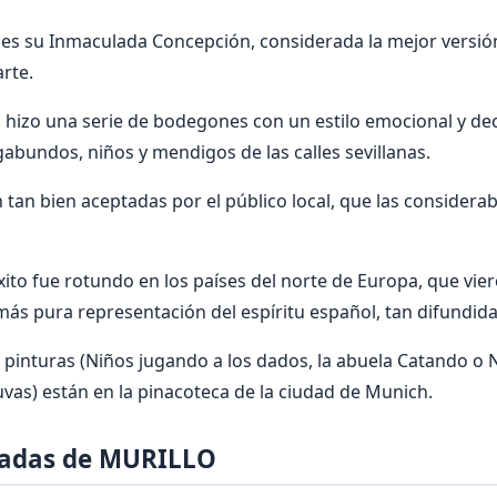
 es su Inmaculada Concepción, considerada la mejor versió
arte.
 hizo una serie de bodegones con un estilo emocional y de
abundos, niños y mendigos de las calles sevillanas.
 tan bien aceptadas por el público local, que las conside
xito fue rotundo en los países del norte de Europa, que vie
más pura representación del espíritu español, tan difundid
 pinturas (Niños jugando a los dados, la abuela Catando o 
as) están en la pinacoteca de la ciudad de Munich.
cadas de MURILLO