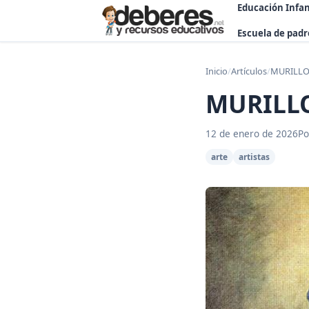
Educación Infan
Escuela de padr
Inicio
/
Artículos
/
MURILLO:
MURILLO
12 de enero de 2026
Po
arte
artistas