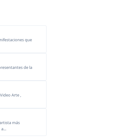
anifestaciones que
resentantes de la
Video Arte ,
rtista más
a...