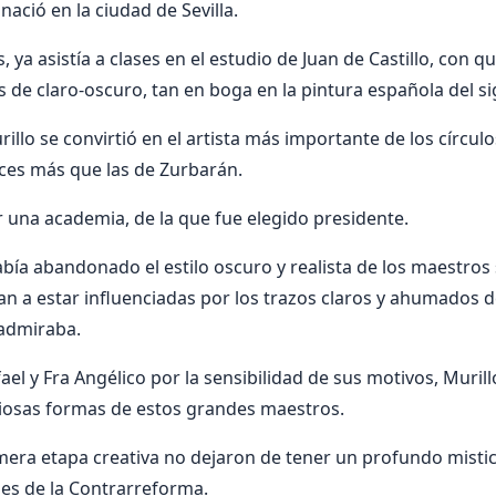
nació en la ciudad de Sevilla.
, ya asistía a clases en el estudio de Juan de Castillo, con q
 de claro-oscuro, tan en boga en la pintura española del sig
rillo se convirtió en el artista más importante de los círculo
eces más que las de Zurbarán.
una academia, de la que fue elegido presidente.
bía abandonado el estilo oscuro y realista de los maestros s
 a estar influenciadas por los trazos claros y ahumados d
 admiraba.
l y Fra Angélico por la sensibilidad de sus motivos, Muril
ciosas formas de estos grandes maestros.
mera etapa creativa no dejaron de tener un profundo misti
nes de la Contrarreforma.