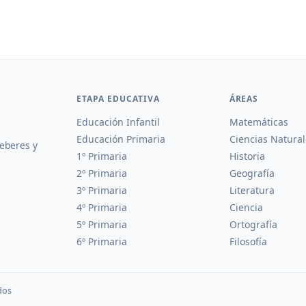
ETAPA EDUCATIVA
ÁREAS
Educación Infantil
Matemáticas
Educación Primaria
Ciencias Natural
deberes y
1º Primaria
Historia
2º Primaria
Geografía
3º Primaria
Literatura
4º Primaria
Ciencia
5º Primaria
Ortografía
6º Primaria
Filosofía
dos