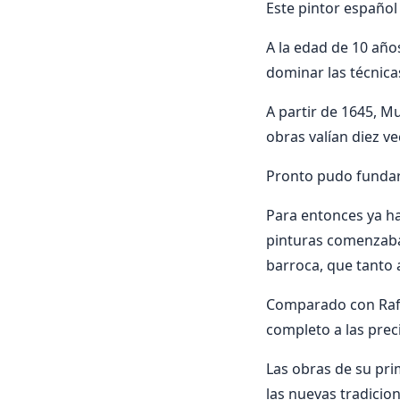
Este pintor español 
A la edad de 10 años
dominar las técnicas
A partir de 1645, Mu
obras valían diez v
Pronto pudo fundar 
Para entonces ya ha
pinturas comenzaban
barroca, que tanto
Comparado con Rafae
completo a las pre
Las obras de su pri
las nuevas tradicio