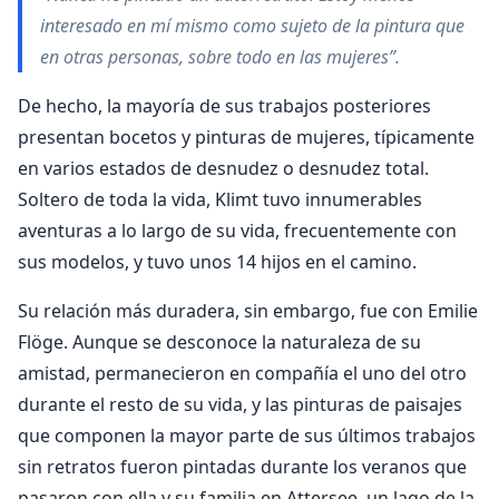
interesado en mí mismo como sujeto de la pintura que
en otras personas, sobre todo en las mujeres”.
De hecho, la mayoría de sus trabajos posteriores
presentan bocetos y pinturas de mujeres, típicamente
en varios estados de desnudez o desnudez total.
Soltero de toda la vida, Klimt tuvo innumerables
aventuras a lo largo de su vida, frecuentemente con
sus modelos, y tuvo unos 14 hijos en el camino.
Su relación más duradera, sin embargo, fue con Emilie
Flöge. Aunque se desconoce la naturaleza de su
amistad, permanecieron en compañía el uno del otro
durante el resto de su vida, y las pinturas de paisajes
que componen la mayor parte de sus últimos trabajos
sin retratos fueron pintadas durante los veranos que
pasaron con ella y su familia en Attersee, un lago de la