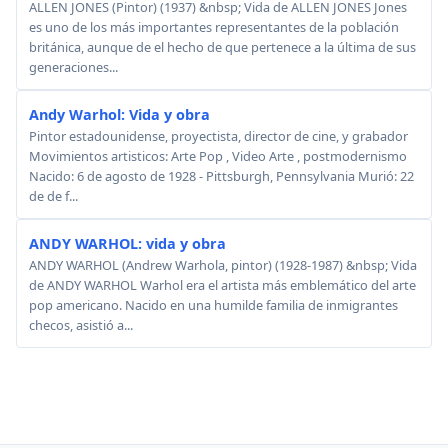
ALLEN JONES (Pintor) (1937) &nbsp; Vida de ALLEN JONES Jones
es uno de los más importantes representantes de la población
británica, aunque de el hecho de que pertenece a la última de sus
generaciones...
Andy Warhol: Vida y obra
Pintor estadounidense, proyectista, director de cine, y grabador
Movimientos artisticos: Arte Pop , Video Arte , postmodernismo
Nacido: 6 de agosto de 1928 - Pittsburgh, Pennsylvania Murió: 22
de de f...
ANDY WARHOL: vida y obra
ANDY WARHOL (Andrew Warhola, pintor) (1928-1987) &nbsp; Vida
de ANDY WARHOL Warhol era el artista más emblemático del arte
pop americano. Nacido en una humilde familia de inmigrantes
checos, asistió a...