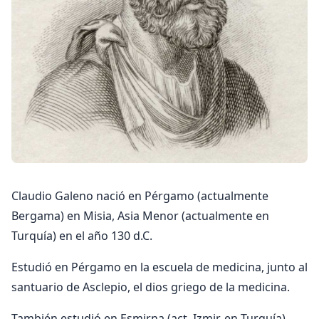
Claudio Galeno nació en Pérgamo (actualmente
Bergama) en Misia, Asia Menor (actualmente en
Turquía) en el año 130 d.C.
Estudió en Pérgamo en la escuela de medicina, junto al
santuario de Asclepio, el dios griego de la medicina.
También estudió en Esmirna (act. Izmir, en Turquía),