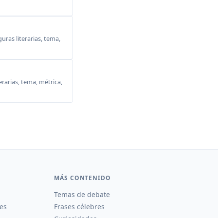
ras literarias, tema,
erarias, tema, métrica,
MÁS CONTENIDO
Temas de debate
es
Frases célebres