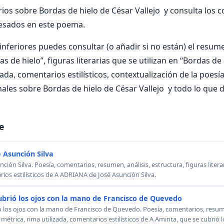
os sobre Bordas de hielo de César Vallejo y consulta los 
resados en este poema.
nferiores puedes consultar (o añadir si no están) el resumen
s de hielo”, figuras literarias que se utilizan en “Bordas de 
zada, comentarios estilísticos, contextualización de la poesí
ales sobre Bordas de hielo de César Vallejo y todo lo que d
e
 Asunción Silva
ión Silva. Poesía, comentarios, resumen, análisis, estructura, figuras literar
rios estilísticos de A ADRIANA de José Asunción Silva.
ubrió los ojos con la mano de Francisco de Quevedo
ó los ojos con la mano de Francisco de Quevedo. Poesía, comentarios, resumen
, métrica, rima utilizada, comentarios estilísticos de A Aminta, que se cubrió