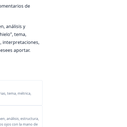
comentarios de
, análisis y
hielo”, tema,
a, interpretaciones,
esees aportar.
ias, tema, métrica,
, análisis, estructura,
 los ojos con la mano de