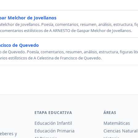
ar Melchor de Jovellanos
chor de Jovellanos. Poesía, comentarios, resumen, análisis, estructura, figu
, comentarios estilísticos de A ARNESTO de Gaspar Melchor de Jovellanos.
ncisco de Quevedo
o de Quevedo. Poesía, comentarios, resumen, análisis, estructura, figuras lit
rios estilísticos de A Celestina de Francisco de Quevedo.
ETAPA EDUCATIVA
ÁREAS
Educación Infantil
Matemáticas
Educación Primaria
Ciencias Natural
deberes y