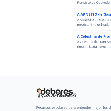
Francisco de Quevedo.
A ARNESTO de Gasp
A ARNESTO de Gaspar Mel
métrica, rima utilizada
A Celestina de Fra
A Celestina de Francisc
rima utilizada, comenta
Recursos escolares para entender mejor los 