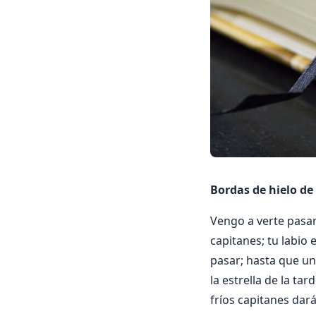
Bordas de hielo de 
Vengo a verte pasar
capitanes; tu labio
pasar; hasta que un
la estrella de la ta
fríos capitanes dar