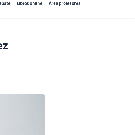
ebate
Libros online
Área profesores
ez