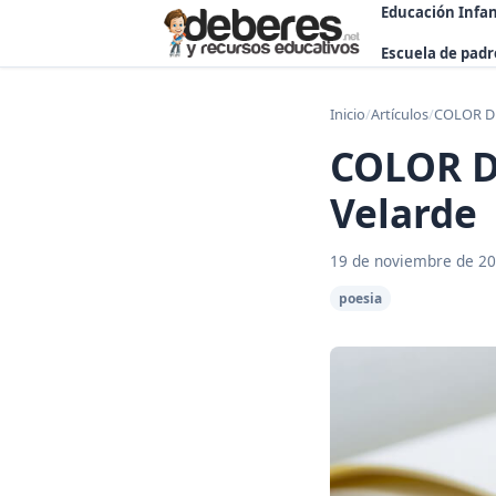
Educación Infan
Escuela de padr
Inicio
/
Artículos
/
COLOR D
COLOR D
Velarde
19 de noviembre de 2
poesia