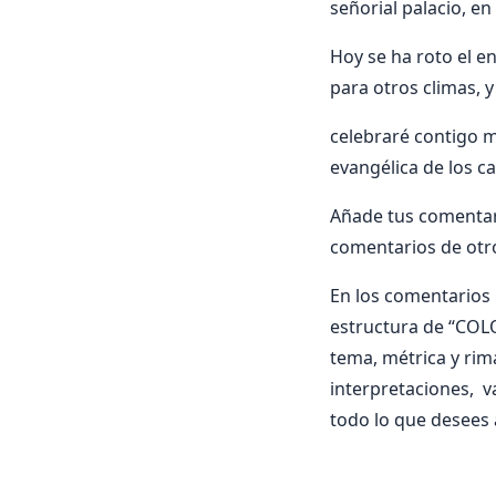
señorial palacio, 
Hoy se ha roto el en
para otros climas, 
celebraré contigo mi
evangélica de los c
Añade tus comenta
comentarios de otr
En los comentarios i
estructura de “COL
tema, métrica y rima
interpretaciones, 
todo lo que desees 