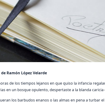
de Ramón López Velarde
horas de los tiempos lejanos en que quiso la infancia regal
as en un bosque opulento, despertaste a la blanda caricia
fueran los barbudos enanos o las almas en pena a turbar el