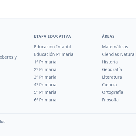
ETAPA EDUCATIVA
ÁREAS
Educación Infantil
Matemáticas
Educación Primaria
Ciencias Natural
deberes y
1º Primaria
Historia
2º Primaria
Geografía
3º Primaria
Literatura
4º Primaria
Ciencia
5º Primaria
Ortografía
6º Primaria
Filosofía
dos