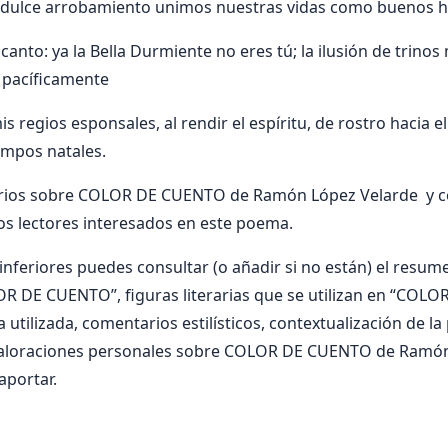
en dulce arrobamiento unimos nuestras vidas como buenos 
canto: ya la Bella Durmiente no eres tú; la ilusión de trinos
y pacíficamente
s regios esponsales, al rendir el espíritu, de rostro hacia e
ampos natales.
rios sobre COLOR DE CUENTO de Ramón López Velarde y co
os lectores interesados en este poema.
nferiores puedes consultar (o añadir si no están) el resumen
OR DE CUENTO”, figuras literarias que se utilizan en “COL
 utilizada, comentarios estilísticos, contextualización de la
valoraciones personales sobre COLOR DE CUENTO de Ramón
aportar.