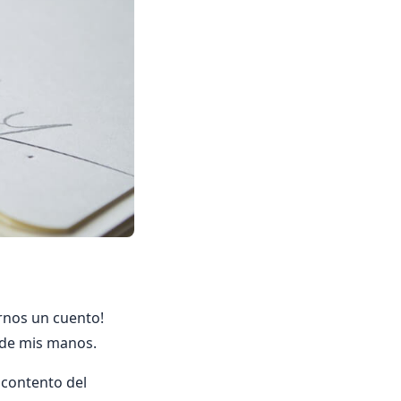
arnos un cuento!
 de mis manos.
 contento del