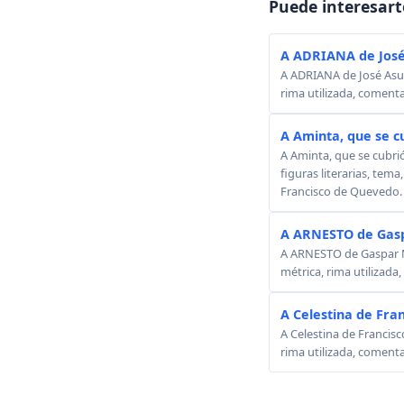
Puede interesart
A ADRIANA de José
A ADRIANA de José Asunc
rima utilizada, comenta
A Aminta, que se c
A Aminta, que se cubri
figuras literarias, tema
Francisco de Quevedo.
A ARNESTO de Gasp
A ARNESTO de Gaspar Mel
métrica, rima utilizada
A Celestina de Fra
A Celestina de Francisc
rima utilizada, comenta