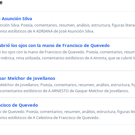
e
 Asunción Silva
ión Silva. Poesía, comentarios, resumen, análisis, estructura, figuras literar
rios estilísticos de A ADRIANA de José Asunción Silva.
ubrió los ojos con la mano de Francisco de Quevedo
ó los ojos con la mano de Francisco de Quevedo. Poesía, comentarios, resumen
, métrica, rima utilizada, comentarios estilísticos de A Aminta, que se cubrió
ar Melchor de Jovellanos
chor de Jovellanos. Poesía, comentarios, resumen, análisis, estructura, figu
, comentarios estilísticos de A ARNESTO de Gaspar Melchor de Jovellanos.
ncisco de Quevedo
o de Quevedo. Poesía, comentarios, resumen, análisis, estructura, figuras lit
rios estilísticos de A Celestina de Francisco de Quevedo.