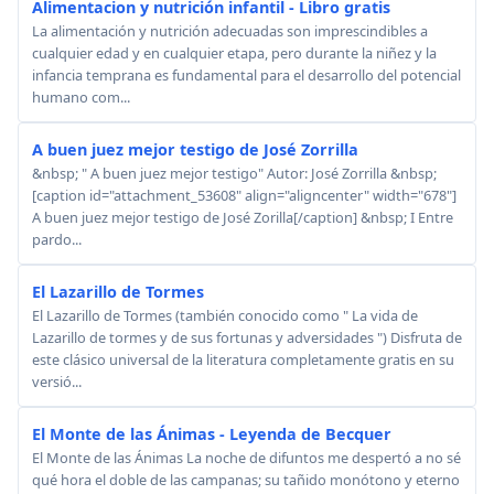
Alimentacion y nutrición infantil - Libro gratis
La alimentación y nutrición adecuadas son imprescindibles a
cualquier edad y en cualquier etapa, pero durante la niñez y la
infancia temprana es fundamental para el desarrollo del potencial
humano com...
A buen juez mejor testigo de José Zorrilla
&nbsp; " A buen juez mejor testigo" Autor: José Zorrilla &nbsp;
[caption id="attachment_53608" align="aligncenter" width="678"]
A buen juez mejor testigo de José Zorilla[/caption] &nbsp; I Entre
pardo...
El Lazarillo de Tormes
El Lazarillo de Tormes (también conocido como " La vida de
Lazarillo de tormes y de sus fortunas y adversidades ") Disfruta de
este clásico universal de la literatura completamente gratis en su
versió...
El Monte de las Ánimas - Leyenda de Becquer
El Monte de las Ánimas La noche de difuntos me despertó a no sé
qué hora el doble de las campanas; su tañido monótono y eterno