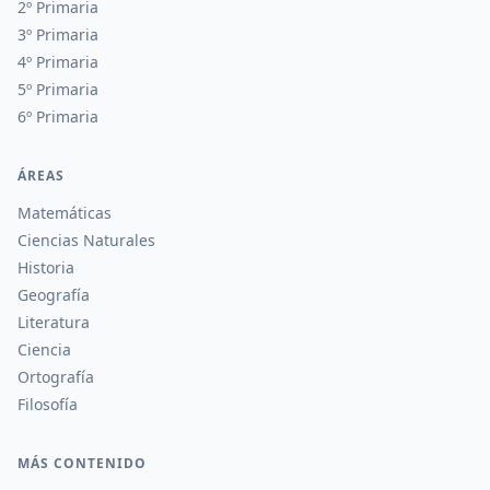
2º Primaria
3º Primaria
4º Primaria
5º Primaria
6º Primaria
ÁREAS
Matemáticas
Ciencias Naturales
Historia
Geografía
Literatura
Ciencia
Ortografía
Filosofía
MÁS CONTENIDO