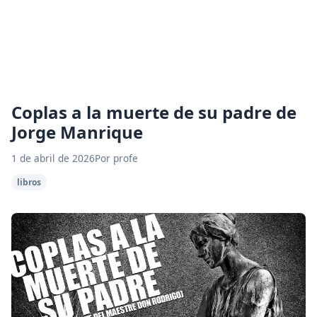
Coplas a la muerte de su padre de
Jorge Manrique
1 de abril de 2026
Por profe
libros