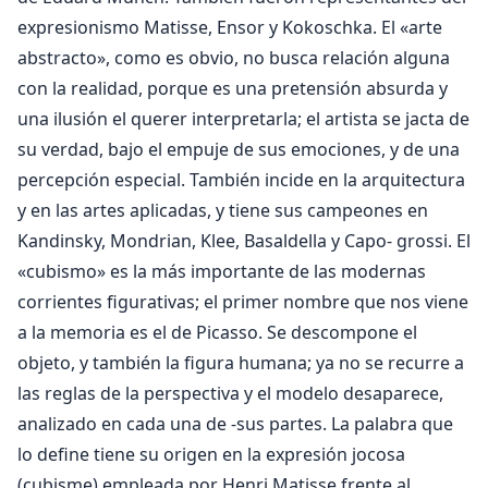
expresionismo Matisse, Ensor y Kokoschka. El «arte
abstracto», como es obvio, no busca relación alguna
con la realidad, porque es una pretensión absurda y
una ilusión el querer interpretarla; el artista se jacta de
su verdad, bajo el empuje de sus emociones, y de una
percepción especial. También incide en la arquitectura
y en las artes aplicadas, y tiene sus campeones en
Kandinsky, Mondrian, Klee, Basaldella y Capo- grossi. El
«cubismo» es la más importante de las modernas
corrientes figurativas; el primer nombre que nos viene
a la memoria es el de Picasso. Se descompone el
objeto, y también la figura humana; ya no se recurre a
las reglas de la perspectiva y el modelo desaparece,
analizado en cada una de -sus partes. La palabra que
lo define tiene su origen en la expresión jocosa
(cubisme) empleada por Henri Matisse frente al