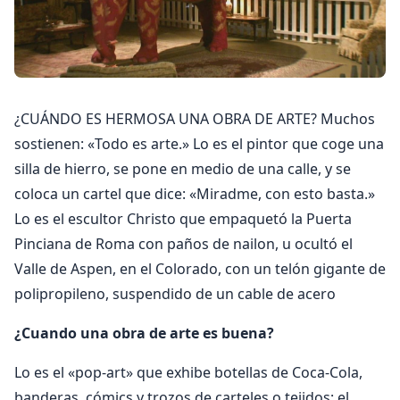
¿CUÁNDO ES HERMOSA UNA OBRA DE ARTE? Muchos
sostienen: «Todo es arte.» Lo es el pintor que coge una
silla de hierro, se pone en medio de una calle, y se
coloca un cartel que dice: «Miradme, con esto basta.»
Lo es el escultor Christo que empaquetó la Puerta
Pinciana de Roma con paños de nailon, u ocultó el
Valle de Aspen, en el Colorado, con un telón gigante de
polipropileno, suspendido de un cable de acero
¿Cuando una obra de arte es buena?
Lo es el «pop-art» que exhibe botellas de Coca-Cola,
banderas, cómics y trozos de carteles o tejidos; el