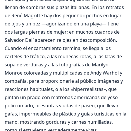
llenan de sombras sus plazas italianas. En los retratos
de René Magritte hay dos pequeño» pechos en lugar
de ojos y un pez —agonizando en una playa— tiene
dos largas piernas de mujer; en muchos cuadros de
Salvador Dalí aparecen relojes en descomposición.
Cuando el encantamiento termina, se llega a los
carteles de tráfico, a las muñecas rotas, a las latas de
sopa de verduras y a las fotografías de Marilyn
Monroe coloreadas y multiplicadas de Andy Warhol y
compañía, para proporcionarle al público imágenes y
reacciones habituales, o a los «hiperrealistas», que
pintan un prado con matronas americanas de yeso
policromado, presuntas viudas de paseo, que llevan
gafas, impermeables de plástico y guías turísticas en la
mano, mostrando gorduras y carnes humilladas,
como si estuvieran verdaderamente vivas.