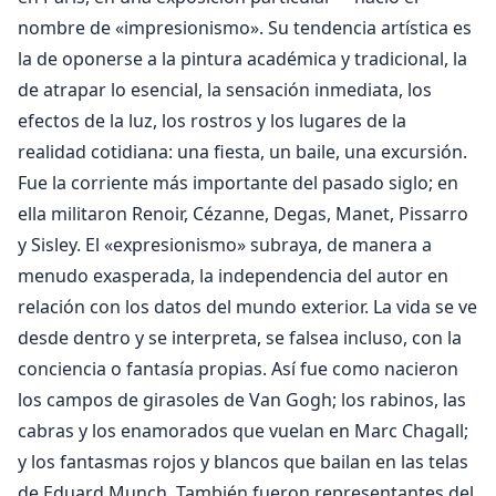
nombre de «impresionismo». Su tendencia artística es
la de oponerse a la pintura académica y tradicional, la
de atrapar lo esencial, la sensación inmediata, los
efectos de la luz, los rostros y los lugares de la
realidad cotidiana: una fiesta, un baile, una excursión.
Fue la corriente más importante del pasado siglo; en
ella militaron Renoir, Cézanne, Degas, Manet, Pissarro
y Sisley. El «expresionismo» subraya, de manera a
menudo exasperada, la independencia del autor en
relación con los datos del mundo exterior. La vida se ve
desde dentro y se interpreta, se falsea incluso, con la
conciencia o fantasía propias. Así fue como nacieron
los campos de girasoles de Van Gogh; los rabinos, las
cabras y los enamorados que vuelan en Marc Chagall;
y los fantasmas rojos y blancos que bailan en las telas
de Eduard Munch. También fueron representantes del