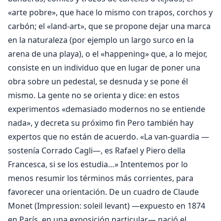
«arte pobre», que hace lo mismo con trapos, corchos y
carbón; el «land-art», que se propone dejar una marca
en la naturaleza (por ejemplo un largo surco en la
arena de una playa), o el «happening» que, a lo mejor,
consiste en un individuo que en lugar de poner una
obra sobre un pedestal, se desnuda y se pone él
mismo. La gente no se orienta y dice: en estos
experimentos «demasiado modernos no se entiende
nada», y decreta su próximo fin Pero también hay
expertos que no están de acuerdo. «La van-guardia —
sostenía Corrado Cagli—, es Rafael y Piero della
Francesca, si se los estudia…» Intentemos por lo
menos resumir los términos más corrientes, para
favorecer una orientación. De un cuadro de Claude
Monet (Impression: soleil levant) —expuesto en 1874
en París, en una exposición particular— nació el