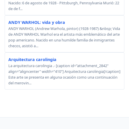
Nacido: 6 de agosto de 1928 - Pittsburgh, Pennsylvania Murió: 22
de de f...
ANDY WARHOL: vida y obra
ANDY WARHOL (Andrew Warhola, pintor) (1928-1987) &nbsp; Vida
de ANDY WARHOL Warhol era el artista más emblemático del arte
pop americano. Nacido en una humilde familia de inmigrantes
checos, asistió a...
Arquitectura carolingia
La arquitectura carolingia .- [caption id="attachment_2842"
align="aligncenter" width="410"] Arquitectura carolingia[/caption]
Este arte se presenta en alguna ocasión como una continuación
del merovin...