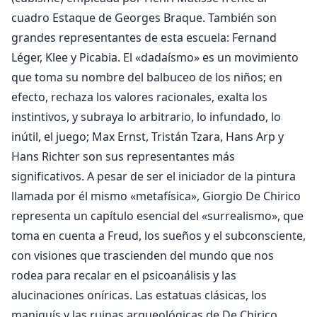
cuadro Estaque de Georges Braque. También son
grandes representantes de esta escuela: Fernand
Léger, Klee y Picabia. El «dadaísmo» es un movimiento
que toma su nombre del balbuceo de los niños; en
efecto, rechaza los valores racionales, exalta los
instintivos, y subraya lo arbitrario, lo infundado, lo
inútil, el juego; Max Ernst, Tristán Tzara, Hans Arp y
Hans Richter son sus representantes más
significativos. A pesar de ser el iniciador de la pintura
llamada por él mismo «metafísica», Giorgio De Chirico
representa un capítulo esencial del «surrealismo», que
toma en cuenta a Freud, los sueños y el subconsciente,
con visiones que trascienden del mundo que nos
rodea para recalar en el psicoanálisis y las
alucinaciones oníricas. Las estatuas clásicas, los
maniquís y las ruinas arqueológicas de De Chirico