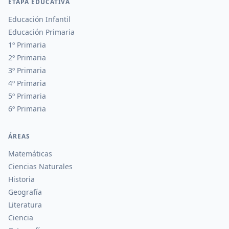
ETAPA EDUCATIVA
Educación Infantil
Educación Primaria
1º Primaria
2º Primaria
3º Primaria
4º Primaria
5º Primaria
6º Primaria
ÁREAS
Matemáticas
Ciencias Naturales
Historia
Geografía
Literatura
Ciencia