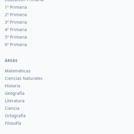
1º Primaria
2º Primaria
3º Primaria
4º Primaria
5º Primaria
6º Primaria
ÁREAS
Matemáticas
Ciencias Naturales
Historia
Geografía
Literatura
Ciencia
Ortografía
Filosofía