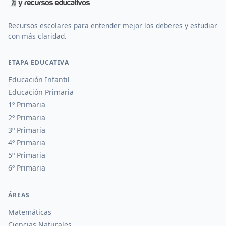
Recursos escolares para entender mejor los deberes y estudiar
con más claridad.
ETAPA EDUCATIVA
Educación Infantil
Educación Primaria
1º Primaria
2º Primaria
3º Primaria
4º Primaria
5º Primaria
6º Primaria
ÁREAS
Matemáticas
Ciencias Naturales