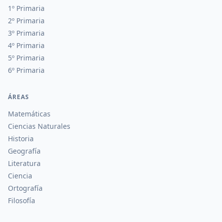
1º Primaria
2º Primaria
3º Primaria
4º Primaria
5º Primaria
6º Primaria
ÁREAS
Matemáticas
Ciencias Naturales
Historia
Geografía
Literatura
Ciencia
Ortografía
Filosofía