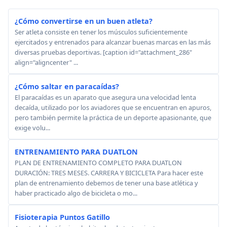
¿Cómo convertirse en un buen atleta?
Ser atleta consiste en tener los músculos suficientemente
ejercitados y entrenados para alcanzar buenas marcas en las más
diversas pruebas deportivas. [caption id="attachment_286"
align="aligncenter" ...
¿Cómo saltar en paracaídas?
El paracaídas es un aparato que asegura una velocidad lenta
decaída, utilizado por los aviadores que se encuentran en apuros,
pero también permite la práctica de un deporte apasionante, que
exige volu...
ENTRENAMIENTO PARA DUATLON
PLAN DE ENTRENAMIENTO COMPLETO PARA DUATLON
DURACIÓN: TRES MESES. CARRERA Y BICICLETA Para hacer este
plan de entrenamiento debemos de tener una base atlética y
haber practicado algo de bicicleta o mo...
Fisioterapia Puntos Gatillo