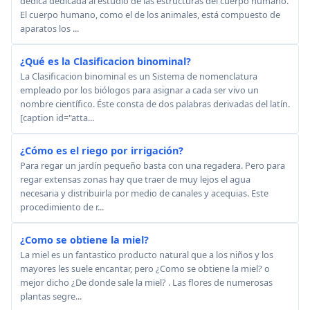
dedica dedicada al estudio de las estructuras del cuerpo humano.
El cuerpo humano, como el de los animales, está compuesto de
aparatos los ...
¿Qué es la Clasificacion binominal?
La Clasificacion binominal es un Sistema de nomenclatura
empleado por los biólogos para asignar a cada ser vivo un
nombre científico. Éste consta de dos palabras derivadas del latín.
[caption id="atta...
¿Cómo es el riego por irrigación?
Para regar un jardín pequeño basta con una regadera. Pero para
regar extensas zonas hay que traer de muy lejos el agua
necesaria y distribuirla por medio de canales y acequias. Este
procedimiento de r...
¿Como se obtiene la miel?
La miel es un fantastico producto natural que a los niños y los
mayores les suele encantar, pero ¿Como se obtiene la miel? o
mejor dicho ¿De donde sale la miel? . Las flores de numerosas
plantas segre...