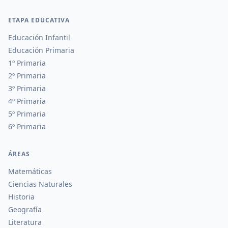
ETAPA EDUCATIVA
Educación Infantil
Educación Primaria
1º Primaria
2º Primaria
3º Primaria
4º Primaria
5º Primaria
6º Primaria
ÁREAS
Matemáticas
Ciencias Naturales
Historia
Geografía
Literatura