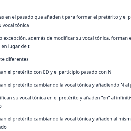
es en el pasado que añaden t para formar el pretérito y el p
 vocal tónica
 excepción, además de modificar su vocal tónica, forman 
en lugar de t
te diferentes
n el pretérito con ED y el participio pasado con N
n el pretérito cambiando la vocal tónica y añadiendo N al 
ican su vocal tónica en el pretérito y añaden “en” al infinit
o
n el pretérito cambiando la vocal tónica y añaden al mism
sado