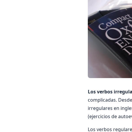
Los verbos irregul
complicadas. Desde
irregulares en ingl
(ejercicios de autoe
Los verbos regulare