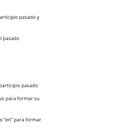
articipio pasado y
el pasado
participio pasado
ivo para formar su
o “en” para formar