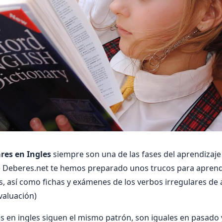
ares en Ingles
siempre son una de las fases del aprendizaj
 Deberes.net te hemos preparado unos trucos para aprend
es, así como fichas y exámenes de los verbos irregulares de
valuación)
s en ingles siguen el mismo patrón, son iguales en pasado y