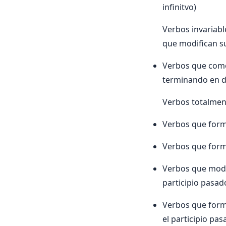
infinitvo)
Verbos invariabl
que modifican su
Verbos que como
terminando en d 
Verbos totalmen
Verbos que forma
Verbos que forma
Verbos que modif
participio pasad
Verbos que forma
el participio pa