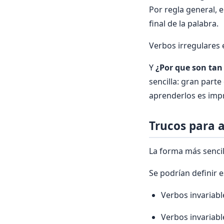
Por regla general, e
final de la palabra.
Verbos irregulares 
Y
¿Por que son tan
sencilla: gran part
aprenderlos es impr
Trucos para a
La forma más sencil
Se podrían definir 
Verbos invariabl
Verbos invariabl