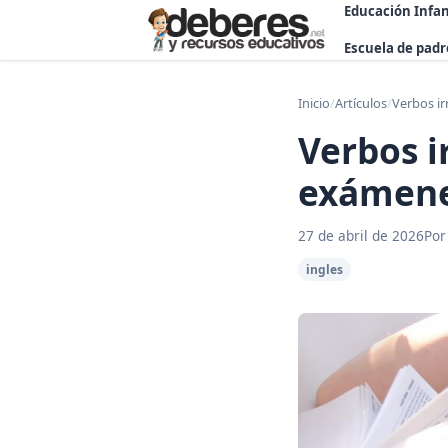
Educación Infan
Escuela de padr
Inicio
/
Artículos
/
Verbos ir
Verbos i
exámenes
27 de abril de 2026
Por
ingles