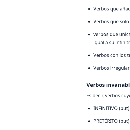
Verbos que añad
Verbos que solo 
verbos que única
igual a su infinit
Verbos con los t
Verbos irregulare
Verbos invariab
Es decir, verbos cuy
INFINITIVO (put)
PRETÉRITO (put)