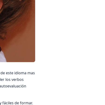
e de este idioma mas
er los verbos
 autoevaluación
 fáciles de formar.