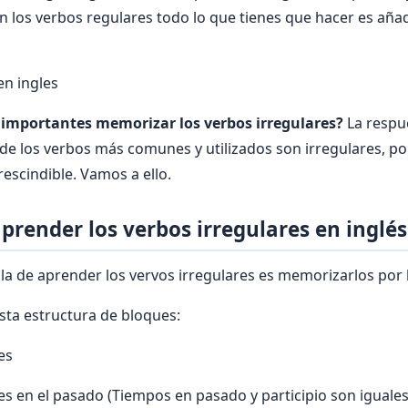
n los verbos regulares todo lo que tienes que hacer es añadir
en ingles
 importantes memorizar los verbos irregulares?
La respu
e de los verbos más comunes y utilizados son irregulares, po
escindible. Vamos a ello.
prender los verbos irregulares en inglés
la de aprender los vervos irregulares es memorizarlos por
esta estructura de bloques:
es
es en el pasado (Tiempos en pasado y participio son iguales 