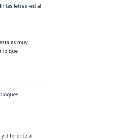
 las letras -ed al
esta es muy
r lo que
 bloques.
y diferente al