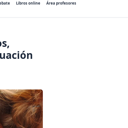
ebate
Libros online
Área profesores
s,
luación