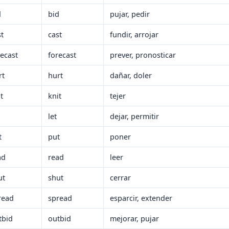
d
bid
pujar, pedir
st
cast
fundir, arrojar
recast
forecast
prever, pronosticar
rt
hurt
dañar, doler
t
knit
tejer
let
dejar, permitir
t
put
poner
ad
read
leer
ut
shut
cerrar
read
spread
esparcir, extender
tbid
outbid
mejorar, pujar