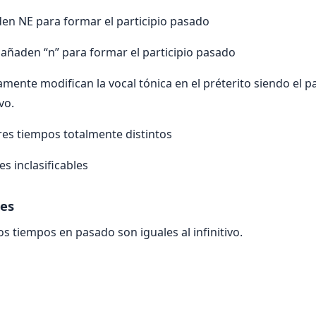
en NE para formar el participio pasado
añaden “n” para formar el participio pasado
mente modifican la vocal tónica en el préterito siendo el p
ivo.
res tiempos totalmente distintos
s inclasificables
les
os tiempos en pasado son iguales al infinitivo.