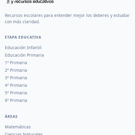
Recursos escolares para entender mejor los deberes y estudiar
con más claridad.
ETAPA EDUCATIVA
Educación Infantil
Educación Primaria
1º Primaria
2º Primaria
3º Primaria
4º Primaria
5º Primaria
6º Primaria
ÁREAS
Matemáticas
Ciencias Naturales