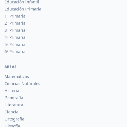
Educación Infantil
Educación Primaria
1º Primaria
2º Primaria
3º Primaria
4º Primaria
5º Primaria
6º Primaria
ÁREAS
Matemáticas
Ciencias Naturales
Historia
Geografía
Literatura
Ciencia
Ortografía
Filosofía