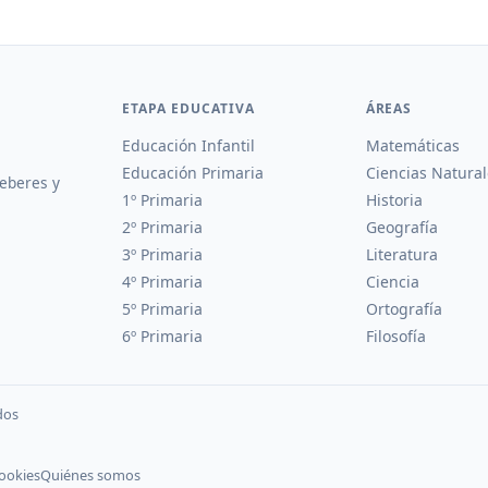
ETAPA EDUCATIVA
ÁREAS
Educación Infantil
Matemáticas
Educación Primaria
Ciencias Natural
deberes y
1º Primaria
Historia
2º Primaria
Geografía
3º Primaria
Literatura
4º Primaria
Ciencia
5º Primaria
Ortografía
6º Primaria
Filosofía
dos
cookies
Quiénes somos