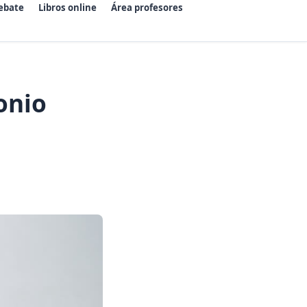
ebate
Libros online
Área profesores
onio