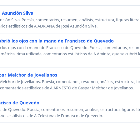
 Asunción Silva
ión Silva. Poesía, comentarios, resumen, análisis, estructura, figuras literar
rios estilísticos de A ADRIANA de José Asunción Silva.
ubrió los ojos con la mano de Francisco de Quevedo
ó los ojos con la mano de Francisco de Quevedo. Poesía, comentarios, resumen
, métrica, rima utilizada, comentarios estilísticos de A Aminta, que se cubrió
ar Melchor de Jovellanos
chor de Jovellanos. Poesía, comentarios, resumen, análisis, estructura, figu
, comentarios estilísticos de A ARNESTO de Gaspar Melchor de Jovellanos.
ncisco de Quevedo
o de Quevedo. Poesía, comentarios, resumen, análisis, estructura, figuras lit
rios estilísticos de A Celestina de Francisco de Quevedo.