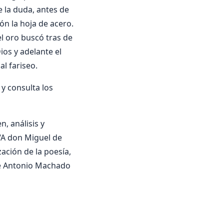
 la duda, antes de
ón la hoja de acero.
el oro buscó tras de
Dios y adelante el
l fariseo.
 consulta los
, análisis y
 “A don Miguel de
ación de la poesía,
de Antonio Machado