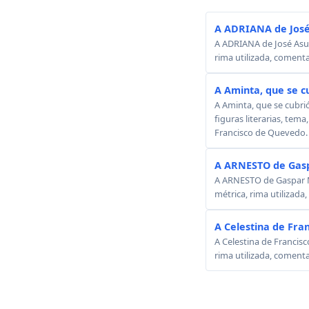
A ADRIANA de José
A ADRIANA de José Asunc
rima utilizada, comenta
A Aminta, que se c
A Aminta, que se cubri
figuras literarias, tema
Francisco de Quevedo.
A ARNESTO de Gasp
A ARNESTO de Gaspar Mel
métrica, rima utilizada
A Celestina de Fra
A Celestina de Francisc
rima utilizada, comenta