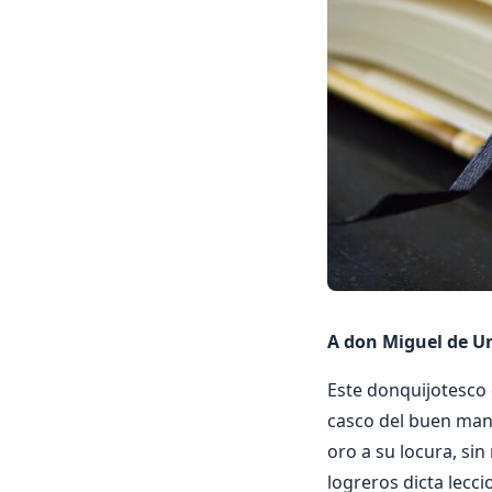
A don Miguel de 
Este donquijotesco 
casco del buen man
oro a su locura, si
logreros dicta lecci