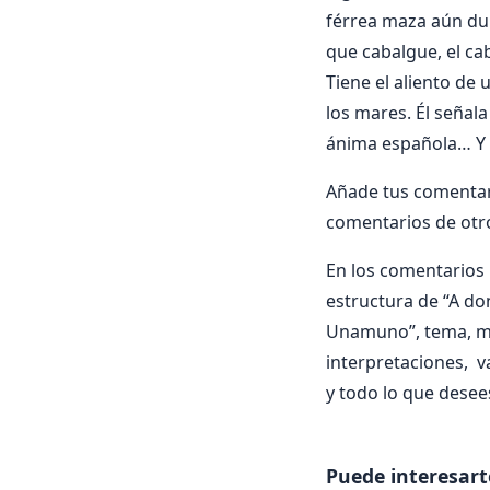
férrea maza aún dur
que cabalgue, el ca
Tiene el aliento de
los mares. Él señala
ánima española… Y e
Añade tus comentar
comentarios de otr
En los comentarios i
estructura de “A do
Unamuno”, tema, métr
interpretaciones, 
y todo lo que desee
Puede interesart