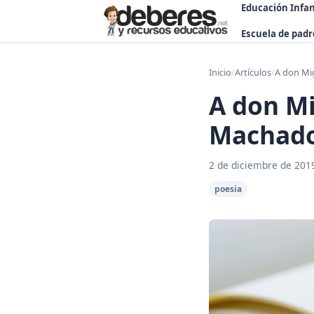
Educación Infan
Escuela de padr
Inicio
/
Artículos
/
A don Mi
A don M
Machad
2 de diciembre de 201
poesia