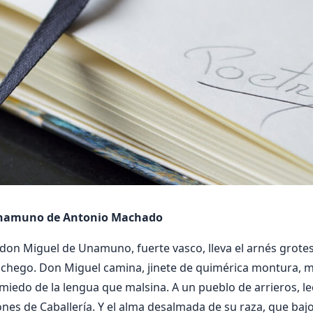
Unamuno de Antonio Machado
don Miguel de Unamuno, fuerte vasco, lleva el arnés grotesc
chego. Don Miguel camina, jinete de quimérica montura, 
n miedo de la lengua que malsina. A un pueblo de arrieros, l
ones de Caballería. Y el alma desalmada de su raza, que bajo