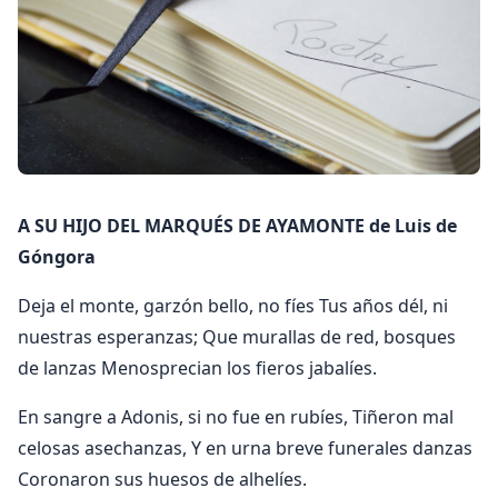
A SU HIJO DEL MARQUÉS DE AYAMONTE de Luis de
Góngora
Deja el monte, garzón bello, no fíes Tus años dél, ni
nuestras esperanzas; Que murallas de red, bosques
de lanzas Menosprecian los fieros jabalíes.
En sangre a Adonis, si no fue en rubíes, Tiñeron mal
celosas asechanzas, Y en urna breve funerales danzas
Coronaron sus huesos de alhelíes.