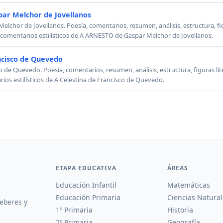
ar Melchor de Jovellanos
chor de Jovellanos. Poesía, comentarios, resumen, análisis, estructura, figu
, comentarios estilísticos de A ARNESTO de Gaspar Melchor de Jovellanos.
ncisco de Quevedo
o de Quevedo. Poesía, comentarios, resumen, análisis, estructura, figuras lit
rios estilísticos de A Celestina de Francisco de Quevedo.
ETAPA EDUCATIVA
ÁREAS
Educación Infantil
Matemáticas
Educación Primaria
Ciencias Natural
deberes y
1º Primaria
Historia
2º Primaria
Geografía