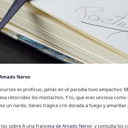
e Amado Nervo
recursos es proficuo, jamás en vil parodia tuvo empachos: M
lleva retorcidos los mostachos. Y tú, que eres unciosa como
o un nardo, tienes trágica crin dorada a fuego y amarillas 
ios sobre A una francesa de Amado Nervo y consulta los 