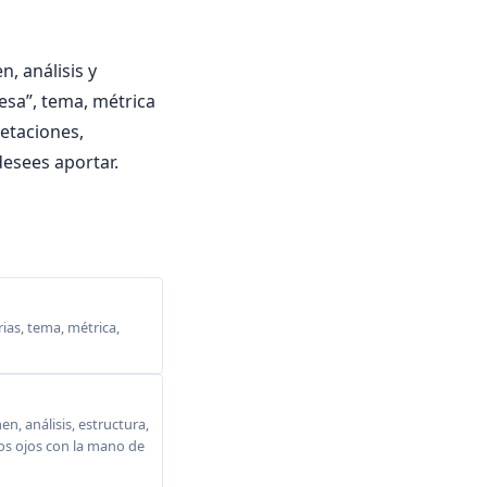
, análisis y
cesa”, tema, métrica
pretaciones,
esees aportar.
ias, tema, métrica,
, análisis, estructura,
 los ojos con la mano de