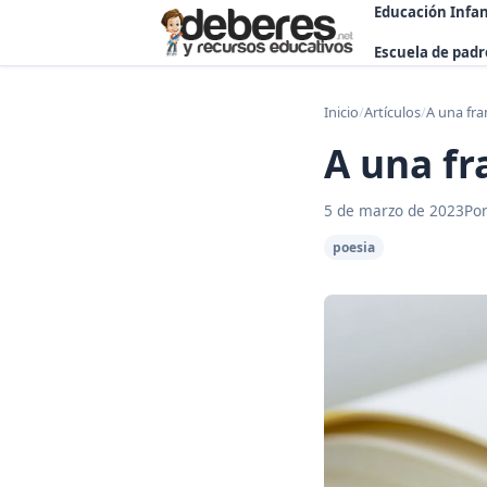
Educación Infan
Escuela de padr
Inicio
/
Artículos
/
A una fr
A una f
5 de marzo de 2023
Por
poesia