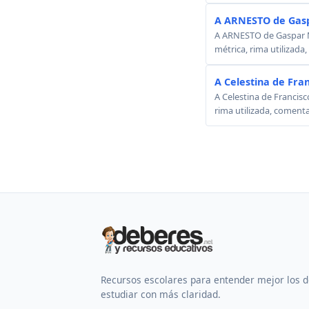
A ARNESTO de Gasp
A ARNESTO de Gaspar Mel
métrica, rima utilizada
A Celestina de Fra
A Celestina de Francisc
rima utilizada, comenta
Recursos escolares para entender mejor los 
estudiar con más claridad.