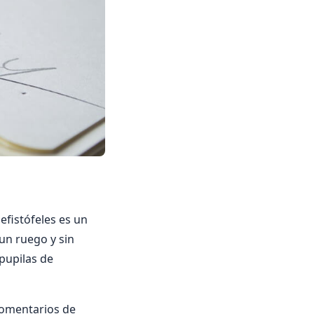
efistófeles es un
 un ruego y sin
pupilas de
comentarios de