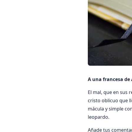
A una francesa d
El mal, que en sus 
cristo oblicuo que 
mácula y simple com
leopardo.
Añade tus comentar