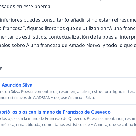
resados en este poema.
nferiores puedes consultar (o añadir si no están) el resumen
 francesa”, figuras literarias que se utilizan en “A una fran
mentarios estilísticos, contextualización de la poesía, inter
nales sobre A una francesa de Amado Nervo y todo lo que d
e
 Asunción Silva
ión Silva. Poesía, comentarios, resumen, análisis, estructura, figuras literar
rios estilísticos de A ADRIANA de José Asunción Silva.
ubrió los ojos con la mano de Francisco de Quevedo
ó los ojos con la mano de Francisco de Quevedo. Poesía, comentarios, resumen
, métrica, rima utilizada, comentarios estilísticos de A Aminta, que se cubrió