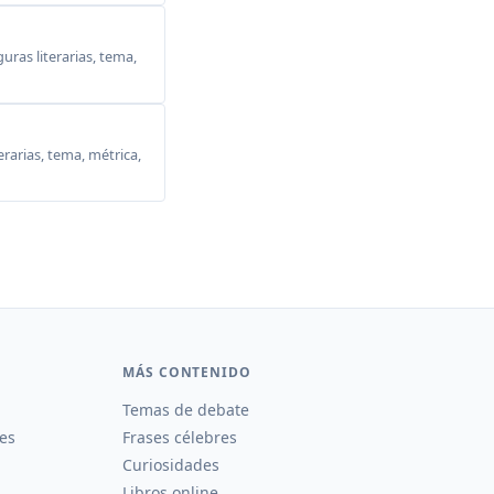
ras literarias, tema,
erarias, tema, métrica,
MÁS CONTENIDO
Temas de debate
es
Frases célebres
Curiosidades
Libros online