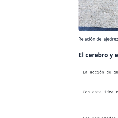
Relación del ajedrez 
El cerebro y 
La noción de q
Con esta idea 