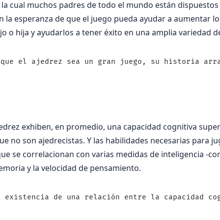
r la cual muchos padres de todo el mundo están dispuestos 
n la esperanza de que el juego pueda ayudar a aumentar lo
ijo o hija y ayudarlos a tener éxito en una amplia variedad 
 que el ajedrez sea un gran juego, su historia arr
jedrez exhiben, en promedio, una capacidad cognitiva supe
ue no son ajedrecistas. Y las habilidades necesarias para j
e se correlacionan con varias medidas de inteligencia -co
emoria y la velocidad de pensamiento.
a existencia de una relación entre la capacidad co