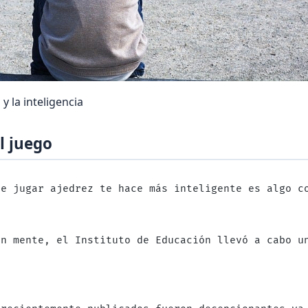
y la inteligencia
el juego
ue jugar ajedrez te hace más inteligente es algo c
en mente, el Instituto de Educación llevó a cabo u