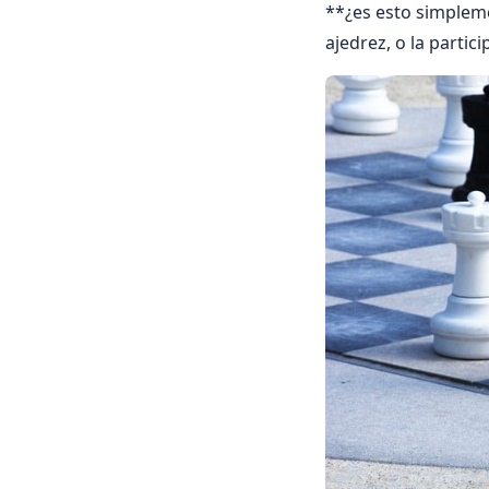
**¿es esto simpleme
ajedrez, o la partic