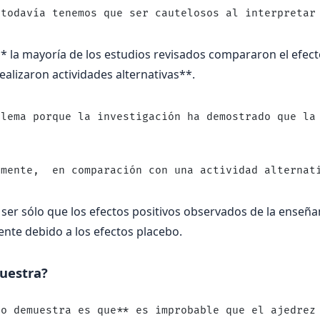
 todavía tenemos que ser cautelosos al interpretar
* la mayoría de los estudios revisados ​​compararon el efect
ealizaron actividades alternativas**.
blema porque la investigación ha demostrado que la
amente,  en comparación con una actividad alternat
 ser sólo que los efectos positivos observados de la enseña
nte debido a los efectos placebo.
uestra?
to demuestra es que** es improbable que el ajedrez