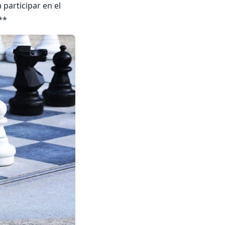
participar en el
**