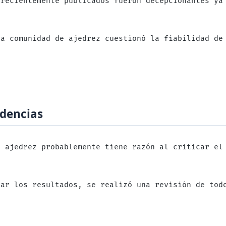
 recientemente publicados fueron decepcionantes ya
la comunidad de ajedrez cuestionó la fiabilidad de
idencias
e ajedrez probablemente tiene razón al criticar el
car los resultados, se realizó una revisión de tod