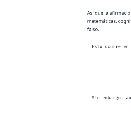
Así que la afirmaci
matemáticas, cognit
falso.
Esto ocurre en
Sin embargo, a