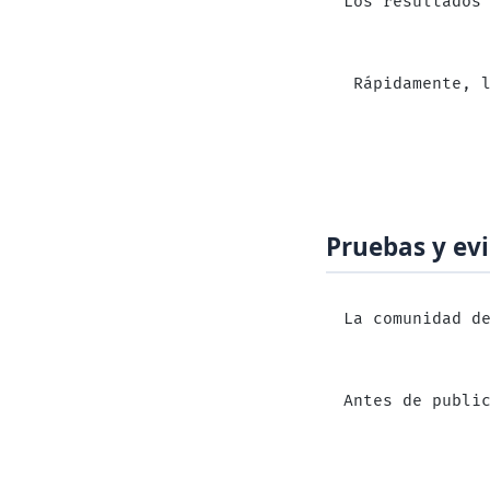
Los resultados
 Rápidamente, 
Pruebas y ev
La comunidad d
Antes de publi