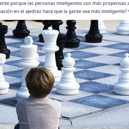
nte porque las personas inteligentes son más propensas a 
ipación en el ajedrez hace que la gente sea más inteligente? 