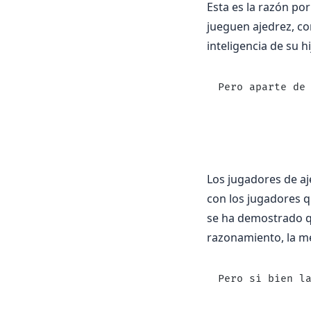
Esta es la razón po
jueguen ajedrez, co
inteligencia de su h
Pero aparte de
Los jugadores de a
con los jugadores q
se ha demostrado qu
razonamiento, la m
Pero si bien l