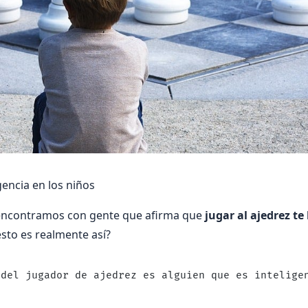
igencia en los niños
encontramos con gente que afirma que
jugar al ajedrez t
esto es realmente así?
 del jugador de ajedrez es alguien que es intelige