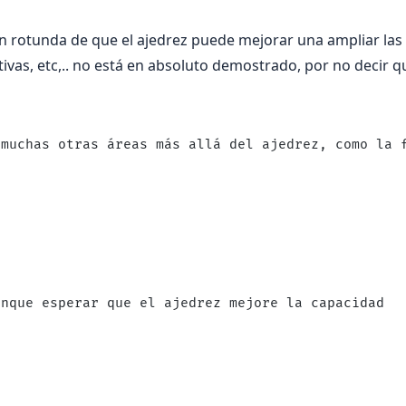
ón rotunda de que el ajedrez puede mejorar una ampliar las
ivas, etc,.. no está en absoluto demostrado, por no decir q
 muchas otras áreas más allá del ajedrez, como la 
unque esperar que el ajedrez mejore la capacidad  