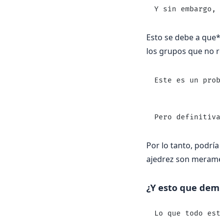
Y sin embargo,
Esto se debe a que*
los grupos que no r
Este es un pro
Pero definitiv
Por lo tanto, podría
ajedrez son merame
¿Y esto que dem
Lo que todo es