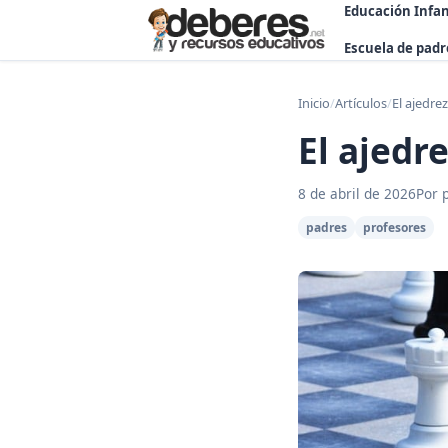
Educación Infan
Escuela de padr
Inicio
/
Artículos
/
El ajedrez
El ajedre
8 de abril de 2026
Por 
padres
profesores