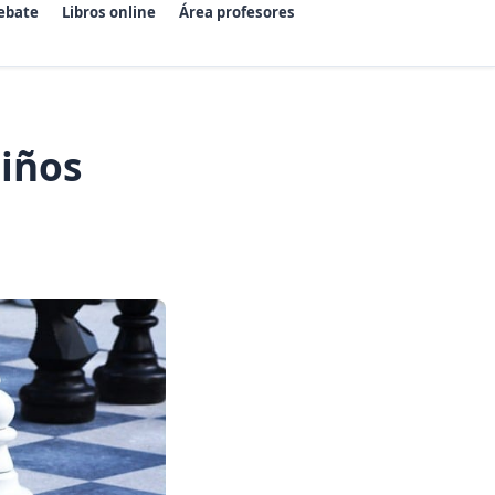
ebate
Libros online
Área profesores
niños