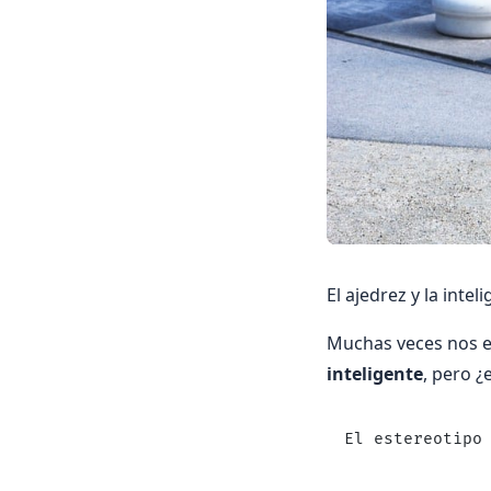
El ajedrez y la intel
Muchas veces nos 
inteligente
, pero ¿
El estereotipo