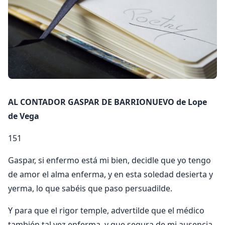
AL CONTADOR GASPAR DE BARRIONUEVO de Lope
de Vega
151
Gaspar, si enfermo está mi bien, decidle que yo tengo
de amor el alma enferma, y en esta soledad desierta y
yerma, lo que sabéis que paso persuadilde.
Y para que el rigor temple, advertilde que el médico
también tal vez enferma, y que segura de mi ausencia