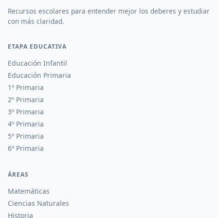
Recursos escolares para entender mejor los deberes y estudiar
con más claridad.
ETAPA EDUCATIVA
Educación Infantil
Educación Primaria
1º Primaria
2º Primaria
3º Primaria
4º Primaria
5º Primaria
6º Primaria
ÁREAS
Matemáticas
Ciencias Naturales
Historia