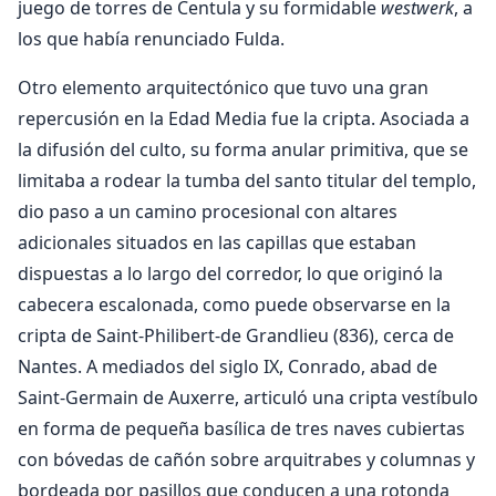
juego de torres de Centula y su formidable
westwerk
, a
los que había renunciado Fulda.
Otro elemento arquitectónico que tuvo una gran
repercusión en la Edad Media fue la cripta. Asociada a
la difusión del culto, su forma anular primitiva, que se
limitaba a rodear la tumba del santo titular del templo,
dio paso a un camino procesional con altares
adicionales situados en las capillas que estaban
dispuestas a lo largo del corredor, lo que originó la
cabecera escalonada, como puede observarse en la
cripta de Saint-Philibert-de Grandlieu (836), cerca de
Nantes. A mediados del siglo IX, Conrado, abad de
Saint-Germain de Auxerre, articuló una cripta vestíbulo
en forma de pequeña basílica de tres naves cubiertas
con bóvedas de cañón sobre arquitrabes y columnas y
bordeada por pasillos que conducen a una rotonda