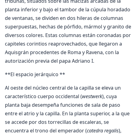
tribunas, situados sobre las macizas arcadas de la
planta inferior y bajo el tambor de la cúpula horadado
de ventanas, se dividen en dos hileras de columnas
superpuestas, hechas de pórfido, mármol y granito de
diversos colores. Estas columnas están coronadas por
capiteles corintios reaprovechados, que llegaron a
Aquisgrán procedentes de Roma y Ravena, con la
autorización previa del papa Adriano I.
**El espacio jerárquico **
Al oeste del núcleo central de la capilla se eleva un
característico cuerpo occidental (
westwerk
), cuya
planta baja desempeña funciones de sala de paso
entre el atrio y la capilla. En la planta superior, a la que
se accede por dos torrecillas de escaleras, se
encuentra el trono del emperador (
catedra regalis
),