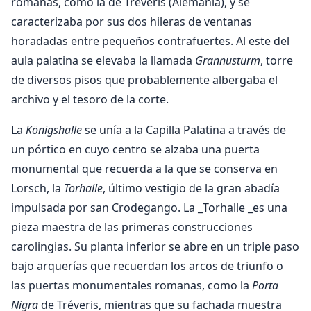
romanas, como la de Tréveris (Alemania), y se
caracterizaba por sus dos hileras de ventanas
horadadas entre pequeños contrafuertes. Al este del
aula palatina se elevaba la llamada
Grannusturm
, torre
de diversos pisos que probablemente albergaba el
archivo y el tesoro de la corte.
La
Königshalle
se unía a la Capilla Palatina a través de
un pórtico en cuyo centro se alzaba una puerta
monumental que recuerda a la que se conserva en
Lorsch, la
Torhalle
, último vestigio de la gran abadía
impulsada por san Crodegango. La _Torhalle _es una
pieza maestra de las primeras construcciones
carolingias. Su planta inferior se abre en un triple paso
bajo arquerías que recuerdan los arcos de triunfo o
las puertas monumentales romanas, como la
Porta
Nigra
de Tréveris, mientras que su fachada muestra