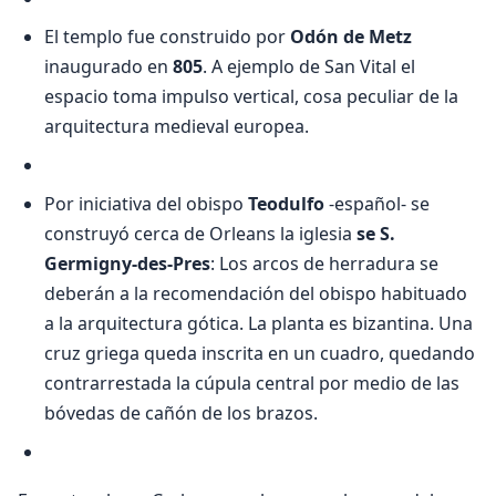
El templo fue construido por
Odón de Metz
inaugurado en
805
. A ejemplo de San Vital el
espacio toma impulso vertical, cosa peculiar de la
arquitectura medieval europea.
Por iniciativa del obispo
Teodulfo
-español- se
construyó cerca de Orleans la iglesia
se S.
Germigny-des-Pres
: Los arcos de herradura se
deberán a la recomendación del obispo habituado
a la arquitectura gótica. La planta es bizantina. Una
cruz griega queda inscrita en un cuadro, quedando
contrarrestada la cúpula central por medio de las
bóvedas de cañón de los brazos.