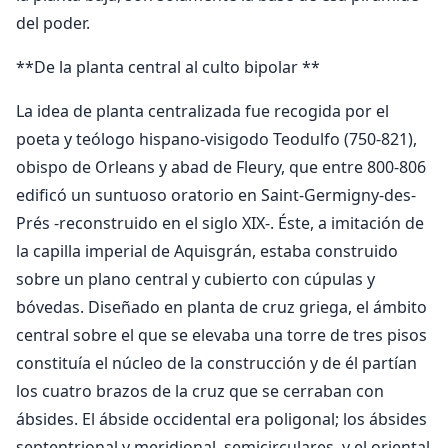
del poder.
**De la planta central al culto bipolar **
La idea de planta centralizada fue recogida por el
poeta y teólogo hispano-visigodo Teodulfo (750-821),
obispo de Orleans y abad de Fleury, que entre 800-806
edificó un suntuoso oratorio en Saint-Germigny-des-
Prés -reconstruido en el siglo XIX-. Éste, a imitación de
la capilla imperial de Aquisgrán, estaba construido
sobre un plano central y cubierto con cúpulas y
bóvedas. Diseñado en planta de cruz griega, el ámbito
central sobre el que se elevaba una torre de tres pisos
constituía el núcleo de la construcción y de él partían
los cuatro brazos de la cruz que se cerraban con
ábsides. El ábside occidental era poligonal; los ábsides
septentrional y meridional, semicirculares, y el oriental