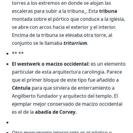
torres a los extremos en donde se alojan las
escaleras para subir a la tribuna_. Esta
tribuna
montada sobre el pórtico que conduce a la iglesia,
se abre con arcos hacia el exterior y el interior.
Encima de la tribuna se elevaba otra torre, al
conjunto se le llamaba
triturrium
.
** **
El westwerk o macizo occidental
: es un elemento
particular de esta arquitectura carolingia. Parece
que el primer bloque de este tipo fue añadido a
Céntula
para que sirviera de enterramiento a
Angilberto fundador y arquitecto del templo. El
ejemplar mejor conservado de macizo occidental
es el de la
abadía de Corvey
.
Otro monumento interesante es el pórtico o