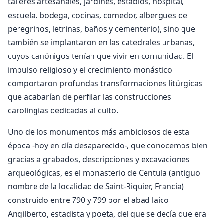
talleres artesanales, jardines, establos, hospital,
escuela, bodega, cocinas, comedor, albergues de
peregrinos, letrinas, baños y cementerio), sino que
también se implantaron en las catedrales urbanas,
cuyos canónigos tenían que vivir en comunidad. El
impulso religioso y el crecimiento monástico
comportaron profundas transformaciones litúrgicas
que acabarían de perfilar las construcciones
carolingias dedicadas al culto.
Uno de los monumentos más ambiciosos de esta
época -hoy en día desaparecido-, que conocemos bien
gracias a grabados, descripciones y excavaciones
arqueológicas, es el monasterio de Centula (antiguo
nombre de la localidad de Saint-Riquier, Francia)
construido entre 790 y 799 por el abad laico
Angilberto, estadista y poeta, del que se decía que era