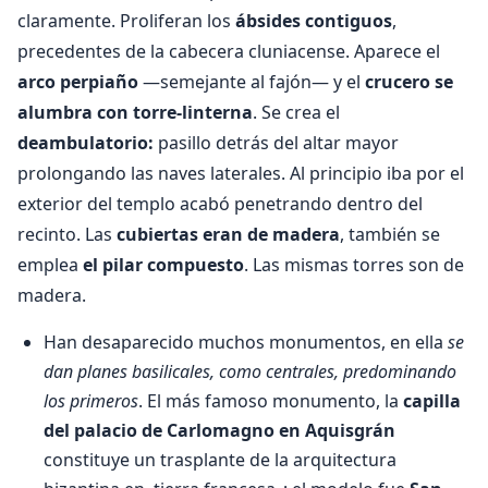
claramente. Proliferan los
ábsides contiguos
,
precedentes de la cabecera cluniacense. Aparece el
arco perpiaño
—semejante al fajón— y el
crucero se
alumbra con torre-linterna
. Se crea el
deambulatorio:
pasillo detrás del altar mayor
prolongando las naves laterales. Al principio iba por el
exterior del templo acabó penetrando dentro del
recinto. Las
cubiertas eran de madera
, también se
emplea
el pilar compuesto
. Las mismas torres son de
madera.
Han desaparecido muchos monumentos, en ella
se
dan planes basilicales, como centrales, predominando
los primeros
. El más famoso monumento, la
capilla
del palacio de Carlomagno en Aquisgrán
constituye un trasplante de la arquitectura