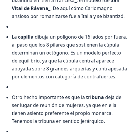
bizantina en tierra francesa_; el modelo fue
San
Vital de Rávena
_. De aquí cómo Carlomagno
ansioso por romanizarse fue a Italia y se bizantizó.
La
capilla
dibuja un polígono de 16 lados por fuera,
al paso que los 8 pilares que sostienen la cúpula
determinan un octógono. Es un modelo perfecto
de equilibrio, ya que la cúpula central aparece
apoyada sobre 8 grandes arquerías y contrapesada
por elementos con categoría de contrafuertes.
Otro hecho importante es que la
tribuna
deja de
ser lugar de reunión de mujeres, ya que en ella
tienen asiento preferente el propio monarca.
Tenemos la tribuna en sentido jerárquico.