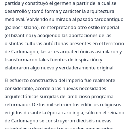
partida y constituyó el germen a partir de la cual se
desarrolló y tomó forma y carácter la arquitectura
medieval. Volviendo su mirada al pasado tardoantiguo
(paleocristiano), reinterpretando otro estilo imperial
(el bizantino) y acogiendo las aportaciones de las
distintas culturas autóctonas presentes en el territorio
de Carlomagno, las artes arquitectónicas asimilaron y
transformaron tales fuentes de inspiración y
elaboraron algo nuevo y verdaderamente original.
El esfuerzo constructivo del imperio fue realmente
considerable, acorde a las nuevas necesidades
arquitectónicas surgidas del ambicioso programa
reformador. De los mil setecientos edificios religiosos
erigidos durante la época carolingia, sólo en el reinado
de Carlomagno se construyeron dieciséis nuevas
catedrales y doscientos treinta y dos monasterios,