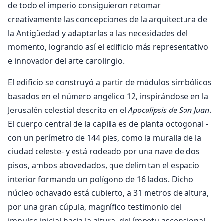
de todo el imperio consiguieron retomar
creativamente las concepciones de la arquitectura de
la Antigüedad y adaptarlas a las necesidades del
momento, logrando así el edificio más representativo
e innovador del arte carolingio.
El edificio se construyó a partir de módulos simbólicos
basados en el número angélico 12, inspirándose en la
Jerusalén celestial descrita en el
Apocalipsis de San Juan
.
El cuerpo central de la capilla es de planta octogonal -
con un perímetro de 144 pies, como la muralla de la
ciudad celeste- y está rodeado por una nave de dos
pisos, ambos abovedados, que delimitan el espacio
interior formando un polígono de 16 lados. Dicho
núcleo ochavado está cubierto, a 31 metros de altura,
por una gran cúpula, magnífico testimonio del
impulso inicial hacia la altura, del ímpetu ascensional