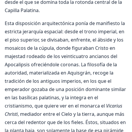
desde el que se domina toda la rotonda central de la
Capilla Palatina.
Esta disposición arquitectónica ponía de manifiesto la
estricta jerarquía espacial: desde el trono imperial, en
el piso superior, se divisaban, enfrente, el ábside y los
mosaicos de la cúpula, donde figuraban Cristo en
majestad rodeado de los veinticuatro ancianos del
Apocalipsis ofreciéndole coronas. La filosofía de la
autoridad, materializada en Aquisgrán, recoge la
tradición de los antiguos imperios, en los que el
emperador gozaba de una posición dominante similar
en las basílicas palatinas, y la integra en el
cristianismo, que quiere ver en el monarca el
Vicarius
Christi
, mediador entre el Cielo y la tierra, aunque más
cerca del redentor que de los fieles. Éstos, situados en
la planta baja, son solamente la base de esa pirámide