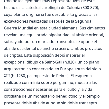
Uno de los ejemplos más representativos de este
hecho es la catedral carolingia de Colonia (800-870),
cuya planta originaria fue descubierta gracias a las
excavaciones realizadas después de la Segunda
Guerra Mundial en esta ciudad alemana. Sus cimientos
revelan una equilibrada bipolaridad: al ábside oriental,
subrayado por un marcado transepto, se opone el
ábside occidental de ancho crucero, ambos provistos
de criptas. Esta disposición debió inspirar el
excepcional dibujo de Saint-Gall (h.820), único plano
arquitectónico conservado en Europa antes del siglo
XIII (h. 1250, palimpsesto de Reims). El esquema,
realizado con minio sobre pergamino, muestra las
construcciones necesarias para el culto y la vida
cotidiana de un monasterio benedictino, y el templo
presenta doble ábside aunque sin doble transepto.