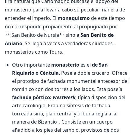
Era natural que Carlomagno buscase el apoyo del
monasterio para llevar a cabo su peculiar manera de
entender el imperio. El
monaquismo
de este tiempo
no corresponde propiamente al propugnado por
** San Benito de Nursia** sino a
San Benito de
Aniano
. Se llega a veces a verdaderas ciudades-
monasterios como Tours.
Otro importante
monasterio
es el
de San
Riquiario o Céntula
. Poseía doble crucero. Ofrece
el prototipo de fachada monumental antecesor del
románico con dos torres a los lados. Esta poseía
fachada pórtico:
westwerk
, típica disposición del
arte carolingio. Era una síntesis de fachada
torreada siria, plan central y tribuna regia a la
manera de Bizancio_. Consiste en un cuerpo
añadido a los pies del templo, provistos de dos