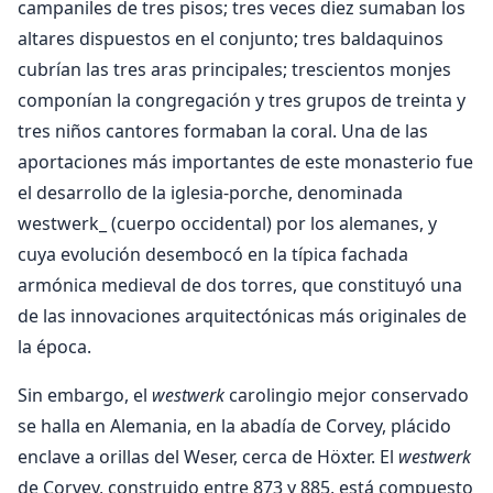
campaniles de tres pisos; tres veces diez sumaban los
altares dispuestos en el conjunto; tres baldaquinos
cubrían las tres aras principales; trescientos monjes
componían la congregación y tres grupos de treinta y
tres niños cantores formaban la coral. Una de las
aportaciones más importantes de este monasterio fue
el desarrollo de la iglesia-porche, denominada
westwerk_ (cuerpo occidental) por los alemanes, y
cuya evolución desembocó en la típica fachada
armónica medieval de dos torres, que constituyó una
de las innovaciones arquitectónicas más originales de
la época.
Sin embargo, el
westwerk
carolingio mejor conservado
se halla en Alemania, en la abadía de Corvey, plácido
enclave a orillas del Weser, cerca de Höxter. El
westwerk
de Corvey, construido entre 873 y 885, está compuesto