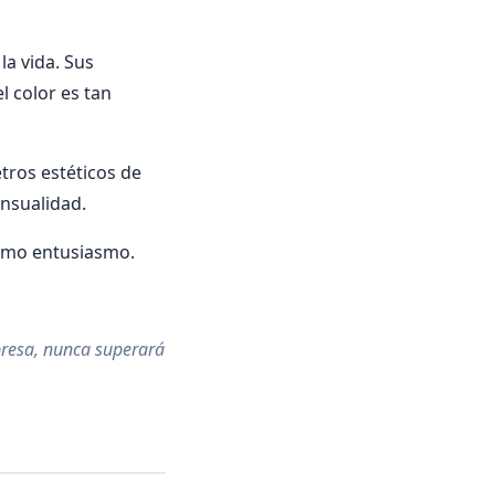
la vida. Sus
l color es tan
tros estéticos de
ensualidad.
mismo entusiasmo.
presa, nunca superará