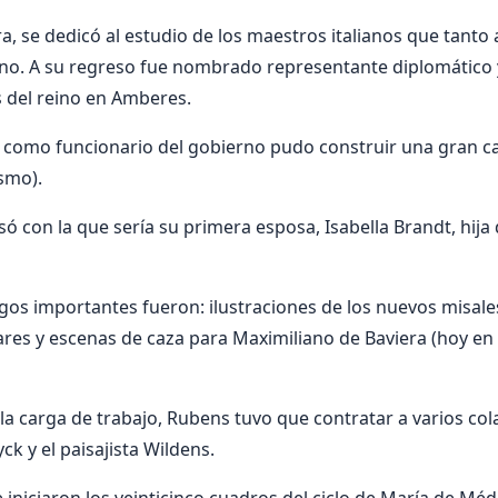
a, se dedicó al estudio de los maestros italianos que tanto
no. A su regreso fue nombrado representante diplomático y 
 del reino en Amberes.
 como funcionario del gobierno pudo construir una gran c
smo).
ó con la que sería su primera esposa, Isabella Brandt, hija
os importantes fueron: ilustraciones de los nuevos misale
res y escenas de caza para Maximiliano de Baviera (hoy en 
 la carga de trabajo, Rubens tuvo que contratar a varios co
yck y el paisajista Wildens.