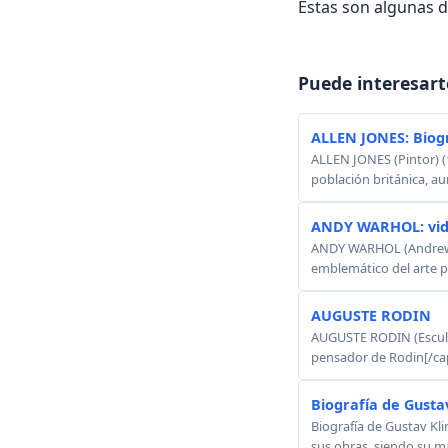
Estas son algunas 
Puede interesart
ALLEN JONES: Biog
ALLEN JONES (Pintor) (
población británica, au
ANDY WARHOL: vid
ANDY WARHOL (Andrew W
emblemático del arte p
AUGUSTE RODIN
AUGUSTE RODIN (Esculto
pensador de Rodin[/cap
Biografía de Gusta
Biografía de Gustav Kli
sus obras, siendo su má