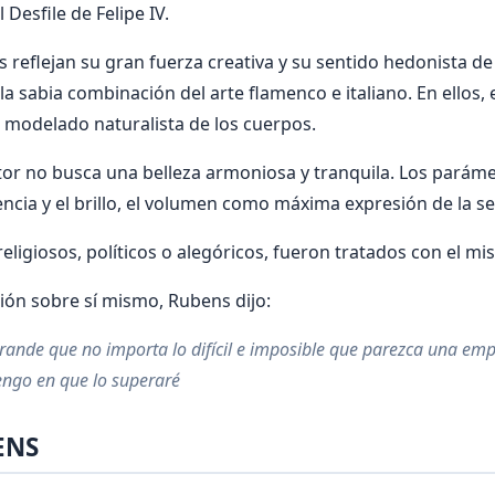
l Desfile de Felipe IV.
 reflejan su gran fuerza creativa y su sentido hedonista de 
 sabia combinación del arte flamenco e italiano. En ellos, e
 modelado naturalista de los cuerpos.
tor no busca una belleza armoniosa y tranquila. Los paráme
ncia y el brillo, el volumen como máxima expresión de la s
religiosos, políticos o alegóricos, fueron tratados con el 
ión sobre sí mismo, Rubens dijo:
grande que no importa lo difícil e imposible que parezca una em
engo en que lo superaré
ENS