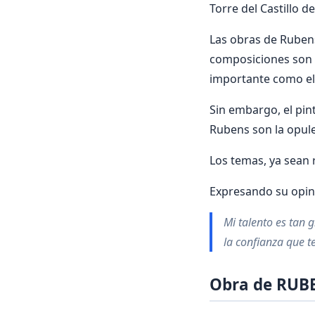
Torre del Castillo de
Las obras de Rubens
composiciones son la
importante como el
Sin embargo, el pin
Rubens son la opule
Los temas, ya sean 
Expresando su opin
Mi talento es tan 
la confianza que t
Obra de RUB