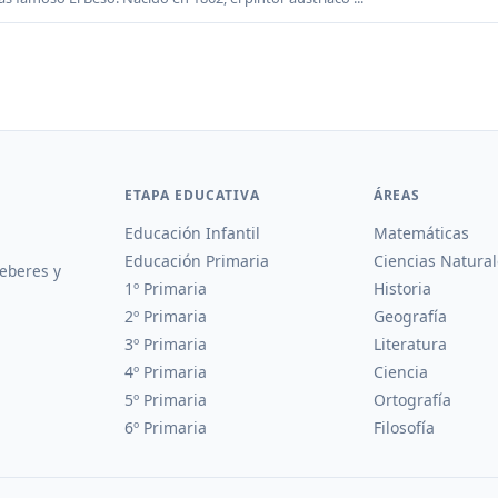
ETAPA EDUCATIVA
ÁREAS
Educación Infantil
Matemáticas
Educación Primaria
Ciencias Natural
deberes y
1º Primaria
Historia
2º Primaria
Geografía
3º Primaria
Literatura
4º Primaria
Ciencia
5º Primaria
Ortografía
6º Primaria
Filosofía