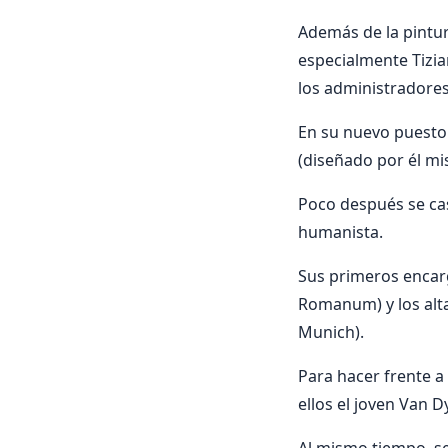
Además de la pintur
especialmente Tizia
los administradores
En su nuevo puesto
(diseñado por él mi
Poco después se cas
humanista.
Sus primeros encarg
Romanum) y los alta
Munich).
Para hacer frente a
ellos el joven Van D