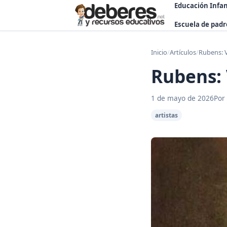
Educación Infan
Escuela de padr
Inicio
/
Artículos
/
Rubens: V
Rubens: 
1 de mayo de 2026
Por
artistas