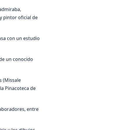
 admiraba,
pintor oficial de
asa con un estudio
 de un conocido
s (Missale
la Pinacoteca de
laboradores, entre