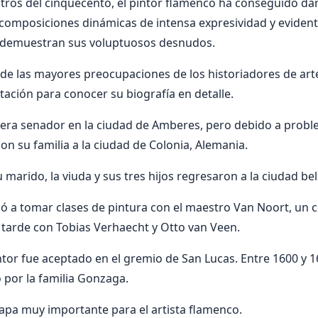
tros del cinquecento, el pintor flamenco ha conseguido dar 
 composiciones dinámicas de intensa expresividad y evident
 demuestran sus voluptuosos desnudos.
 de las mayores preocupaciones de los historiadores de art
ación para conocer su biografía en detalle.
 era senador en la ciudad de Amberes, pero debido a prob
n su familia a la ciudad de Colonia, Alemania.
 marido, la viuda y sus tres hijos regresaron a la ciudad bel
ó a tomar clases de pintura con el maestro Van Noort, un 
tarde con Tobias Verhaecht y Otto van Veen.
intor fue aceptado en el gremio de San Lucas. Entre 1600 y 1
por la familia Gonzaga.
apa muy importante para el artista flamenco.