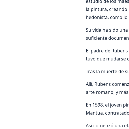
estudio de los maes
la pintura, creando
hedonista, como lo
Su vida ha sido una
suficiente document
El padre de Rubens
tuvo que mudarse co
Tras la muerte de su
Allí, Rubens comenz
arte romano, y más 
En 1598, el joven p
Mantua, contratado 
Así comenzó una et