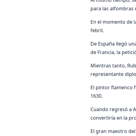
Al mismo tiempo, se 
para las alfombras d
En el momento de la
febril.
De España llegó una
de Francia, la petici
Mientras tanto, Rub
representante diplo
El pintor flamenco 
1630.
Cuando regresó a A
convertiría en la p
El gran maestro del