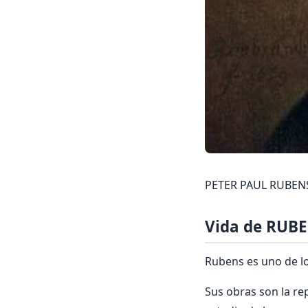
PETER PAUL RUBENS 
Vida de RUB
Rubens es uno de l
Sus obras son la re