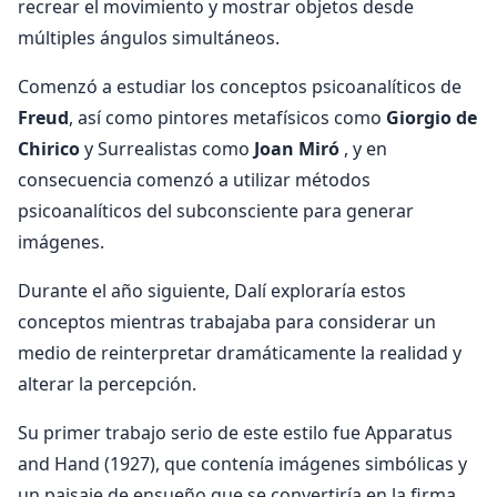
recrear el movimiento y mostrar objetos desde
múltiples ángulos simultáneos.
Comenzó a estudiar los conceptos psicoanalíticos de
Freud
, así como pintores metafísicos como
Giorgio de
Chirico
y Surrealistas como
Joan Miró
, y en
consecuencia comenzó a utilizar métodos
psicoanalíticos del subconsciente para generar
imágenes.
Durante el año siguiente, Dalí exploraría estos
conceptos mientras trabajaba para considerar un
medio de reinterpretar dramáticamente la realidad y
alterar la percepción.
Su primer trabajo serio de este estilo fue Apparatus
and Hand (1927), que contenía imágenes simbólicas y
un paisaje de ensueño que se convertiría en la firma