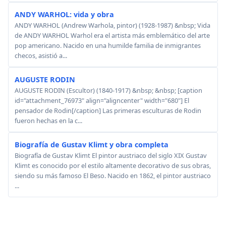
ANDY WARHOL: vida y obra
ANDY WARHOL (Andrew Warhola, pintor) (1928-1987) &nbsp; Vida
de ANDY WARHOL Warhol era el artista más emblemático del arte
pop americano. Nacido en una humilde familia de inmigrantes
checos, asistió a...
AUGUSTE RODIN
AUGUSTE RODIN (Escultor) (1840-1917) &nbsp; &nbsp; [caption
id="attachment_76973" align="aligncenter" width="680"] El
pensador de Rodin[/caption] Las primeras esculturas de Rodin
fueron hechas en la c...
Biografía de Gustav Klimt y obra completa
Biografía de Gustav Klimt El pintor austriaco del siglo XIX Gustav
Klimt es conocido por el estilo altamente decorativo de sus obras,
siendo su más famoso El Beso. Nacido en 1862, el pintor austriaco
...