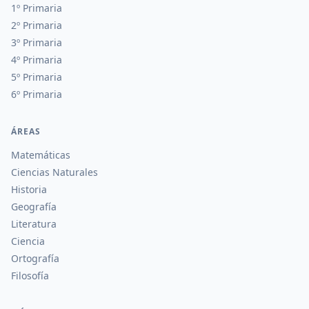
1º Primaria
2º Primaria
3º Primaria
4º Primaria
5º Primaria
6º Primaria
ÁREAS
Matemáticas
Ciencias Naturales
Historia
Geografía
Literatura
Ciencia
Ortografía
Filosofía