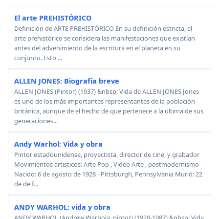
El arte PREHISTÓRICO
Definición de ARTE PREHISTÓRICO En su definición estricta, el
arte prehistórico se considera las manifestaciones que existían
antes del advenimiento de la escritura en el planeta en su
conjunto. Esto ...
ALLEN JONES: Biografía breve
ALLEN JONES (Pintor) (1937) &nbsp; Vida de ALLEN JONES Jones
es uno de los más importantes representantes de la población
británica, aunque de el hecho de que pertenece a la última de sus
generaciones...
Andy Warhol: Vida y obra
Pintor estadounidense, proyectista, director de cine, y grabador
Movimientos artisticos: Arte Pop , Video Arte , postmodernismo
Nacido: 6 de agosto de 1928 - Pittsburgh, Pennsylvania Murió: 22
de de f...
ANDY WARHOL: vida y obra
ANDY WARHOL (Andrew Warhola, pintor) (1928-1987) &nbsp; Vida