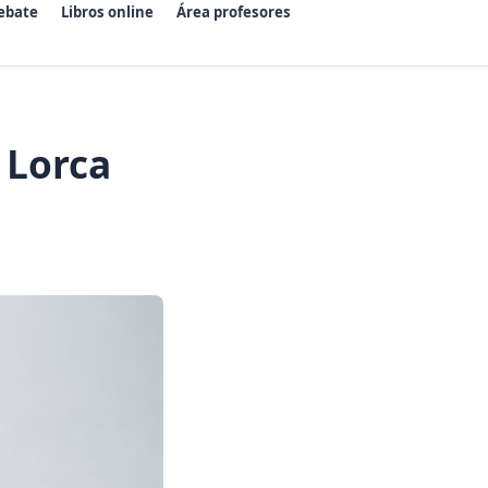
ebate
Libros online
Área profesores
 Lorca