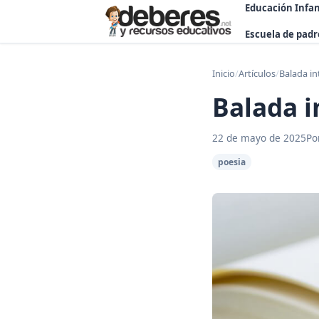
Educación Infan
Escuela de padr
Inicio
/
Artículos
/
Balada in
Balada i
22 de mayo de 2025
Po
poesia