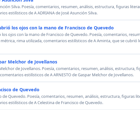
ión Silva. Poesía, comentarios, resumen, análisis, estructura, figuras literar
rios estilísticos de A ADRIANA de José Asunción Silva.
ubrió los ojos con la mano de Francisco de Quevedo
ó los ojos con la mano de Francisco de Quevedo. Poesía, comentarios, resumen
, métrica, rima utilizada, comentarios estilísticos de A Aminta, que se cubrió
ar Melchor de Jovellanos
chor de Jovellanos. Poesía, comentarios, resumen, análisis, estructura, figu
, comentarios estilísticos de A ARNESTO de Gaspar Melchor de Jovellanos.
ncisco de Quevedo
o de Quevedo. Poesía, comentarios, resumen, análisis, estructura, figuras lit
rios estilísticos de A Celestina de Francisco de Quevedo.