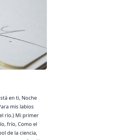
stá en ti, Noche
Para mis labios
el río.) Mi primer
ío, frío, Como el
l de la ciencia,