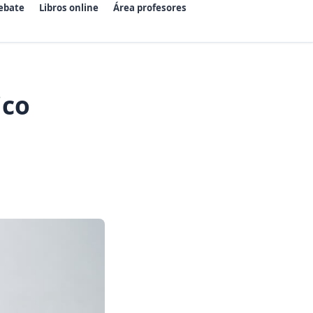
ebate
Libros online
Área profesores
ico