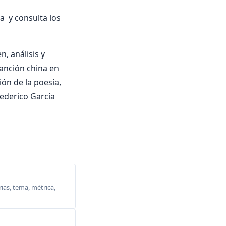
a y consulta los
, análisis y
Canción china en
ión de la poesía,
ederico García
ias, tema, métrica,