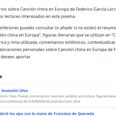
os sobre Canción china en Europa de Federico García Lorc
os lectores interesados en este poema.
nferiores puedes consultar (o añadir si no están) el resumen
ón china en Europa”, figuras literarias que se utilizan en “
ca y rima utilizada, comentarios estilísticos, contextualizac
aloraciones personales sobre Canción china en Europa de F
 desees aportar.
e
 Asunción Silva
ión Silva. Poesía, comentarios, resumen, análisis, estructura, figuras literar
rios estilísticos de A ADRIANA de José Asunción Silva.
ubrió los ojos con la mano de Francisco de Quevedo