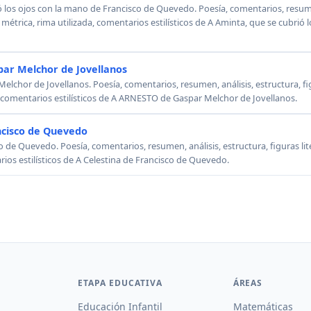
ó los ojos con la mano de Francisco de Quevedo. Poesía, comentarios, resumen
, métrica, rima utilizada, comentarios estilísticos de A Aminta, que se cubrió
ar Melchor de Jovellanos
chor de Jovellanos. Poesía, comentarios, resumen, análisis, estructura, figu
, comentarios estilísticos de A ARNESTO de Gaspar Melchor de Jovellanos.
ncisco de Quevedo
o de Quevedo. Poesía, comentarios, resumen, análisis, estructura, figuras lit
rios estilísticos de A Celestina de Francisco de Quevedo.
ETAPA EDUCATIVA
ÁREAS
Educación Infantil
Matemáticas