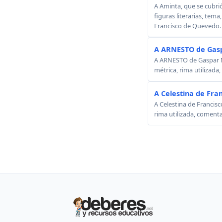
A Aminta, que se cubri
figuras literarias, tema
Francisco de Quevedo.
A ARNESTO de Gasp
A ARNESTO de Gaspar Mel
métrica, rima utilizada
A Celestina de Fra
A Celestina de Francisc
rima utilizada, comenta