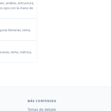
, análisis, estructura,
 los ojos con la mano de
ras literarias, tema,
erarias, tema, métrica,
MÁS CONTENIDO
Temas de debate