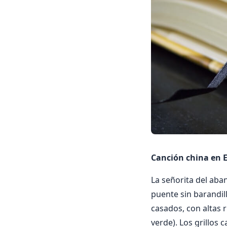
Canción china en E
La señorita del aban
puente sin barandill
casados, con altas r
verde). Los grillos c