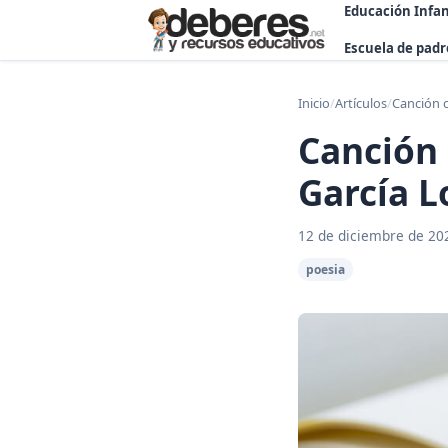
Educación Infan
Escuela de padr
Inicio
/
Artículos
/
Canción c
Canción 
García L
12 de diciembre de 20
poesia