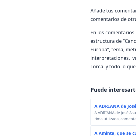
Añade tus comentari
comentarios de otr
En los comentarios i
estructura de “Canci
Europa”, tema, métri
interpretaciones, v
Lorca y todo lo que
Puede interesart
A ADRIANA de José
A ADRIANA de José Asunc
rima utilizada, comenta
A Aminta, que se c