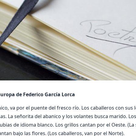
uropa de Federico García Lorca
ico, va por el puente del fresco río. Los caballeros con sus l
as. La señorita del abanico y los volantes busca marido. Lo
ubias de idioma blanco. Los grillos cantan por el Oeste. (La 
antan bajo las flores. (Los caballeros, van por el Norte).