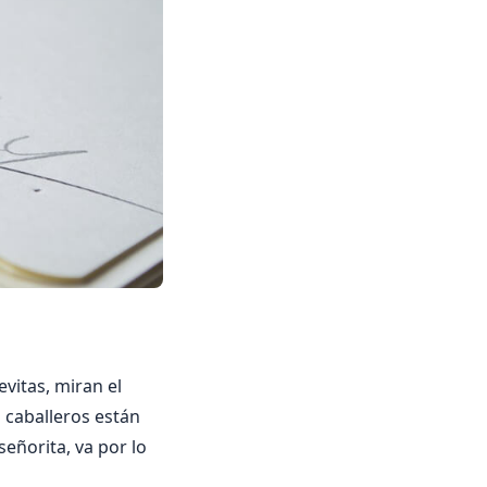
evitas, miran el
s caballeros están
señorita, va por lo