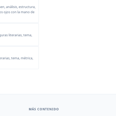
, análisis, estructura,
 los ojos con la mano de
ras literarias, tema,
erarias, tema, métrica,
MÁS CONTENIDO