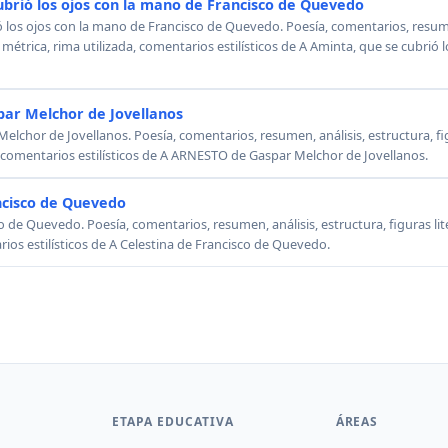
ubrió los ojos con la mano de Francisco de Quevedo
ó los ojos con la mano de Francisco de Quevedo. Poesía, comentarios, resumen
, métrica, rima utilizada, comentarios estilísticos de A Aminta, que se cubrió
ar Melchor de Jovellanos
chor de Jovellanos. Poesía, comentarios, resumen, análisis, estructura, figu
, comentarios estilísticos de A ARNESTO de Gaspar Melchor de Jovellanos.
ncisco de Quevedo
o de Quevedo. Poesía, comentarios, resumen, análisis, estructura, figuras lit
rios estilísticos de A Celestina de Francisco de Quevedo.
ETAPA EDUCATIVA
ÁREAS