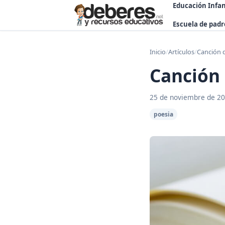
Educación Infan
Escuela de padr
Inicio
/
Artículos
/
Canción d
Canción 
25 de noviembre de 2
poesia