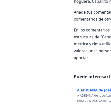
hoguera. Caballito 
Añade tus comentari
comentarios de otr
En los comentarios i
estructura de “Canci
métrica y rima utili
valoraciones person
aportar.
Puede interesart
A ADRIANA de José
A ADRIANA de José Asunc
rima utilizada, comenta