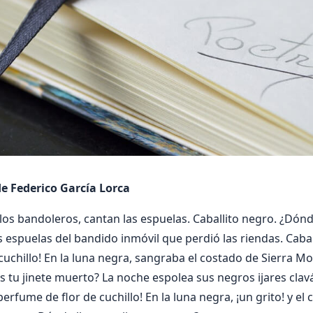
de Federico García Lorca
los bandoleros, cantan las espuelas. Caballito negro. ¿Dónde
espuelas del bandido inmóvil que perdió las riendas. Caball
cuchillo! En la luna negra, sangraba el costado de Sierra Mo
s tu jinete muerto? La noche espolea sus negros ijares clav
perfume de flor de cuchillo! En la luna negra, ¡un grito! y el