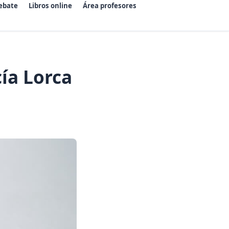
ebate
Libros online
Área profesores
cía Lorca