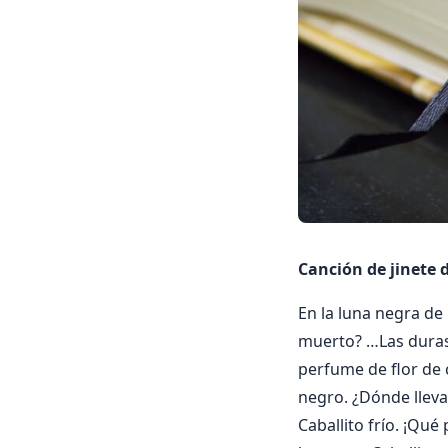
Canción de jinete 
En la luna negra de 
muerto? …Las duras 
perfume de flor de 
negro. ¿Dónde lleva
Caballito frío. ¡Qué 