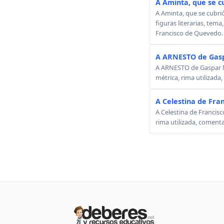
A Aminta, que se c
A Aminta, que se cubri
figuras literarias, tema
Francisco de Quevedo.
A ARNESTO de Gasp
A ARNESTO de Gaspar Mel
métrica, rima utilizada
A Celestina de Fra
A Celestina de Francisc
rima utilizada, comenta