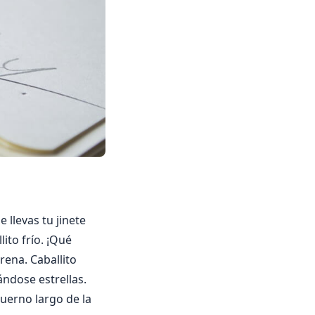
 llevas tu jinete
ito frío. ¡Qué
rena. Caballito
ándose estrellas.
 cuerno largo de la