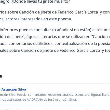
negro. ¿Dónde llevas tu jinete muerto?
os sobre Canción de jinete de Federico García Lorca y cons
os lectores interesados en este poema.
nferiores puedes consultar (o añadir si no están) el resumen
ón de jinete”, figuras literarias que se utilizan en “Canción 
zada, comentarios estilísticos, contextualización de la poesí
ales sobre Canción de jinete de Federico García Lorca y to
e
 Asunción Silva
ión Silva. Poesía, comentarios, resumen, análisis, estructura, figuras literar
rios estilísticos de A ADRIANA de José Asunción Silva.