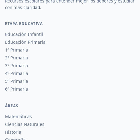
Recursos escolares para entender mejor los deberes y estudiar
con más claridad.
ETAPA EDUCATIVA
Educación Infantil
Educación Primaria
1º Primaria
2º Primaria
3º Primaria
4º Primaria
5º Primaria
6º Primaria
ÁREAS
Matemáticas
Ciencias Naturales
Historia
Geografía