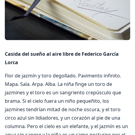
Casida del sueño al aire libre de Federico García
Lorca
Flor de jazmín y toro degollado. Pavimento infinito.
Mapa. Sala. Arpa. Alba. La niña finge un toro de
jazmines y el toro es un sangriento crepúsculo que
brama. Si el cielo fuera un niño pequeñito, los
jazmines tendrían mitad de noche oscura, y el toro
circo azul sin lidiadores, y un corazón al pie de una
columna. Pero el cielo es un elefante, y el jazmín es un
agua sin sangre y la niña es un ramo nocturno por el