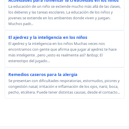
Actividades para fomentar la creatividad en los niños
La educación de un niño se extiende mucho más allá de las clases,
los deberes y las tareas escolares. La educación de los niños y
jovenes se extiende en los ambientes donde viven y juegan.
Muchos padr...
El ajedrez y la inteligencia en los niños
El ajedrez y la inteligencia en los niños Muchas veces nos
encontramos con gente que afirma que jugar al ajedrez te hace
más inteligente , pero ¿esto es realmente así? &nbsp; El
estereotipo del jugado...
Remedios caseros para la alergia
Se presentan con dificultades respiratorias, estornudos, picores y
congestión nasal, irritación e inflamación de los ojos, nariz, boca,
pecho, etcétera. Puede tener distintas causas, desde el contacto...