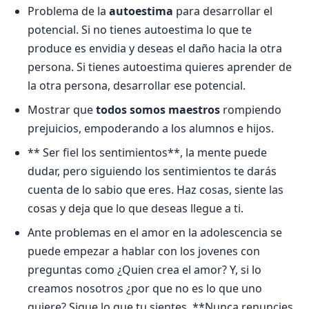
Problema de la
autoestima
para desarrollar el
potencial. Si no tienes autoestima lo que te
produce es envidia y deseas el daño hacia la otra
persona. Si tienes autoestima quieres aprender de
la otra persona, desarrollar ese potencial.
Mostrar que
todos somos maestros
rompiendo
prejuicios, empoderando a los alumnos e hijos.
** Ser fiel los sentimientos**, la mente puede
dudar, pero siguiendo los sentimientos te darás
cuenta de lo sabio que eres. Haz cosas, siente las
cosas y deja que lo que deseas llegue a ti.
Ante problemas en el amor en la adolescencia se
puede empezar a hablar con los jovenes con
preguntas como ¿Quien crea el amor? Y, si lo
creamos nosotros ¿por que no es lo que uno
quiere? Sigue lo que tu sientes. **Nunca renuncies