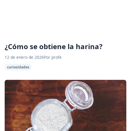
¿Cómo se obtiene la harina?
12 de enero de 2026
Por profe
curiosidades