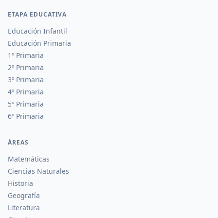
ETAPA EDUCATIVA
Educación Infantil
Educación Primaria
1º Primaria
2º Primaria
3º Primaria
4º Primaria
5º Primaria
6º Primaria
ÁREAS
Matemáticas
Ciencias Naturales
Historia
Geografía
Literatura