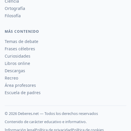
Ciencia
Ortografía
Filosofía
MÁS CONTENIDO
Temas de debate
Frases célebres
Curiosidades
Libros online
Descargas
Recreo
Área profesores
Escuela de padres
©
2026
Deberes.net — Todos los derechos reservados
Contenido de carácter educativo e informativo.
Información legal
Política de privacidad
Política de cookies