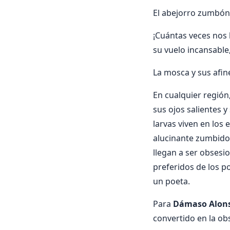
El abejorro zumbó
¡Cuántas veces nos
su vuelo incansabl
La mosca y sus afin
En cualquier región
sus ojos salientes 
larvas viven en los 
alucinante zumbido 
llegan a ser obsesio
preferidos de los p
un poeta.
Para
Dá­maso Alon
convertido en la ob