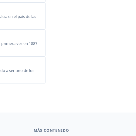
cia en el país de las
or primera vez en 1887
do a ser uno de los
MÁS CONTENIDO