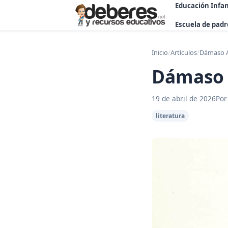
Educación Infan
Escuela de padr
Inicio
/
Artículos
/
Dámaso 
Dámaso 
19 de abril de 2026
Por
literatura