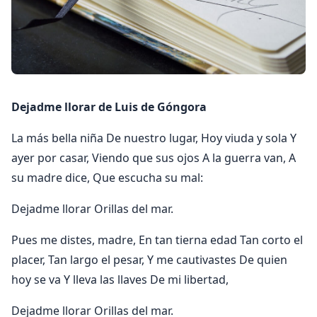
Dejadme llorar de Luis de Góngora
La más bella niña De nuestro lugar, Hoy viuda y sola Y
ayer por casar, Viendo que sus ojos A la guerra van, A
su madre dice, Que escucha su mal:
Dejadme llorar Orillas del mar.
Pues me distes, madre, En tan tierna edad Tan corto el
placer, Tan largo el pesar, Y me cautivastes De quien
hoy se va Y lleva las llaves De mi libertad,
Dejadme llorar Orillas del mar.