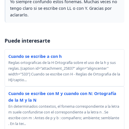
Yo siempre confundo estos fonemas. Muchas veces no
tengo claro si se escribe con LL o con Y. Gracias por
aclararlo.
Puede interesarte
Cuando se escribe a con h
Reglas ortograficas de la H Ortografía sobre el uso de la h y sus
reglas. [caption id="attachment_25837" align="aligncenter"
width="533"] Cuando se escribe con H - Reglas de Ortografia de la
H[/captio...
Cuando se escribe con M y cuando con N: Ortografía
de la M y la N
En determinados contextos, el fonema correspondiente a la letra
m suele confundirse con el correspondiente a la letra n . Se
escribe con m : Antes de p y b : compañero; ambiente; semblante
. En la ter...