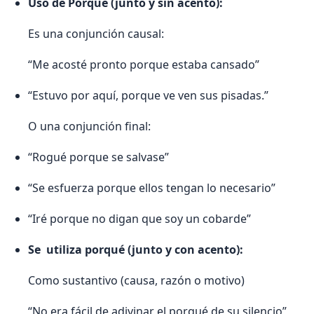
Uso de Porque (junto y sin acento):
Es una conjunción causal:
“Me acosté pronto porque estaba cansado”
“Estuvo por aquí, porque ve ven sus pisadas.”
O una conjunción final:
“Rogué porque se salvase”
“Se esfuerza porque ellos tengan lo necesario”
“Iré porque no digan que soy un cobarde”
Se utiliza porqué (junto y con acento):
Como sustantivo (causa, razón o motivo)
“No era fácil de adivinar el porqué de su silencio”