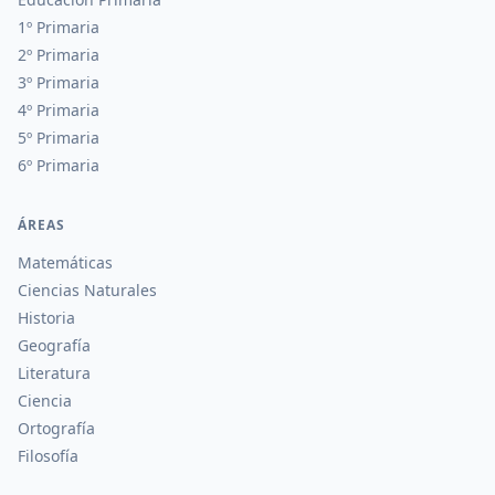
1º Primaria
2º Primaria
3º Primaria
4º Primaria
5º Primaria
6º Primaria
ÁREAS
Matemáticas
Ciencias Naturales
Historia
Geografía
Literatura
Ciencia
Ortografía
Filosofía