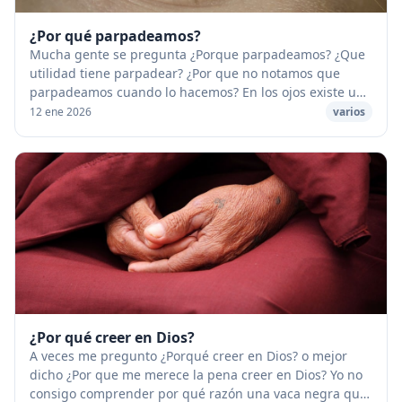
¿Por qué parpadeamos?
Mucha gente se pregunta ¿Porque parpadeamos? ¿Que
utilidad tiene parpadear? ¿Por que no notamos que
parpadeamos cuando lo hacemos? En los ojos existe una
glándula responsable de la producción de lágri...
12 ene 2026
varios
¿Por qué creer en Dios?
A veces me pregunto ¿Porqué creer en Dios? o mejor
dicho ¿Por que me merece la pena creer en Dios? Yo no
consigo comprender por qué razón una vaca negra que