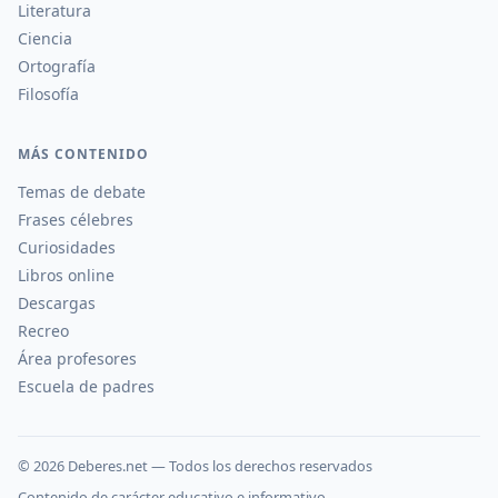
Literatura
Ciencia
Ortografía
Filosofía
MÁS CONTENIDO
Temas de debate
Frases célebres
Curiosidades
Libros online
Descargas
Recreo
Área profesores
Escuela de padres
©
2026
Deberes.net — Todos los derechos reservados
Contenido de carácter educativo e informativo.