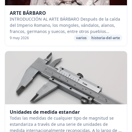
ARTE BÁRBARO
INTRODUCCIÓN AL ARTE BÁRBARO Después de la caída
del Imperio Romano, los mongoles, vándalos, alanos,
francos, germanos y suecos, entre otros pueblos
conocidos genéricamente como bárbaros, avanzaron
9 may 2026
varios
historia-del-arte
de...
Unidades de medida estandar
Todas las medidas de cualquier tipo de magnitud se
estandariza a través de una serie de unidades de
medida internacionalmente reconocidas. A lo largo de la