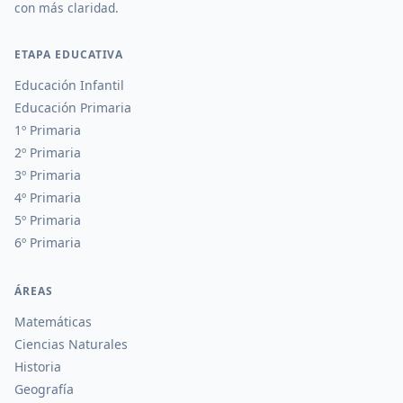
con más claridad.
ETAPA EDUCATIVA
Educación Infantil
Educación Primaria
1º Primaria
2º Primaria
3º Primaria
4º Primaria
5º Primaria
6º Primaria
ÁREAS
Matemáticas
Ciencias Naturales
Historia
Geografía