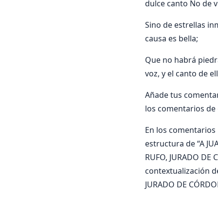
dulce canto No de v
Sino de estrellas i
causa es bella;
Que no habrá piedra
voz, y el canto de ell
Añade tus comenta
los comentarios de 
En los comentarios i
estructura de “A JU
RUFO, JURADO DE CÓR
contextualización d
JURADO DE CÓRDOBA 