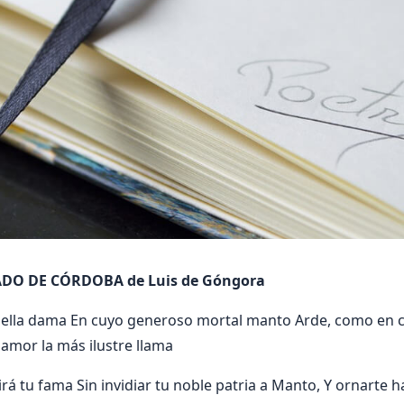
ADO DE CÓRDOBA de Luis de Góngora
 bella dama En cuyo generoso mortal manto Arde, como en c
amor la más ilustre llama
irá tu fama Sin invidiar tu noble patria a Manto, Y ornarte 