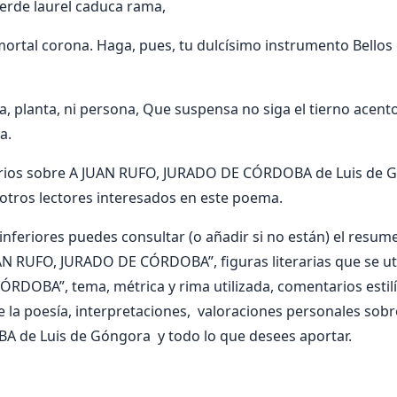
erde laurel caduca rama,
nmortal corona. Haga, pues, tu dulcísimo instrumento Bellos 
, planta, ni persona, Que suspensa no siga el tierno acento
a.
rios sobre A JUAN RUFO, JURADO DE CÓRDOBA de Luis de G
otros lectores interesados en este poema.
nferiores puedes consultar (o añadir si no están) el resumen
AN RUFO, JURADO DE CÓRDOBA”, figuras literarias que se uti
DOBA”, tema, métrica y rima utilizada, comentarios estilí
e la poesía, interpretaciones, valoraciones personales sob
de Luis de Góngora y todo lo que desees aportar.