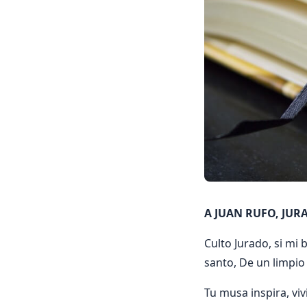
A JUAN RUFO, JUR
Culto Jurado, si mi
santo, De un limpio 
Tu musa inspira, viv