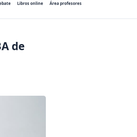
ebate
Libros online
Área profesores
A de