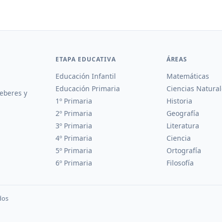
ETAPA EDUCATIVA
ÁREAS
Educación Infantil
Matemáticas
Educación Primaria
Ciencias Natural
deberes y
1º Primaria
Historia
2º Primaria
Geografía
3º Primaria
Literatura
4º Primaria
Ciencia
5º Primaria
Ortografía
6º Primaria
Filosofía
dos