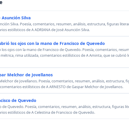
e
 Asunción Silva
ión Silva. Poesía, comentarios, resumen, análisis, estructura, figuras literar
rios estilísticos de A ADRIANA de José Asunción Silva.
ubrió los ojos con la mano de Francisco de Quevedo
ó los ojos con la mano de Francisco de Quevedo. Poesía, comentarios, resumen
, métrica, rima utilizada, comentarios estilísticos de A Aminta, que se cubrió
ar Melchor de Jovellanos
chor de Jovellanos. Poesía, comentarios, resumen, análisis, estructura, figu
, comentarios estilísticos de A ARNESTO de Gaspar Melchor de Jovellanos.
ncisco de Quevedo
o de Quevedo. Poesía, comentarios, resumen, análisis, estructura, figuras lit
rios estilísticos de A Celestina de Francisco de Quevedo.