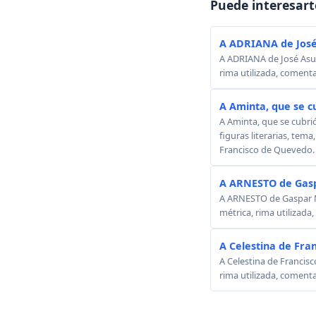
Puede interesart
A ADRIANA de José
A ADRIANA de José Asunc
rima utilizada, comenta
A Aminta, que se c
A Aminta, que se cubri
figuras literarias, tema
Francisco de Quevedo.
A ARNESTO de Gasp
A ARNESTO de Gaspar Mel
métrica, rima utilizada
A Celestina de Fra
A Celestina de Francisc
rima utilizada, comenta