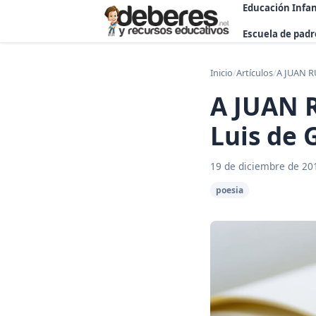
Educación Infan
Escuela de padr
Inicio
/
Artículos
/
A JUAN R
A JUAN 
Luis de
19 de diciembre de 20
poesia